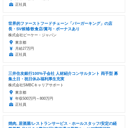
正社員
世界的ファーストフードチェーン「バーガーキング」の店
長・SV候補/飲食店/賞与・ボーナスあり
株式会社ビーケー・ジャパン
東京都
月給27万円
正社員
三井住友銀行100%子会社 人材紹介コンサルタント 両手型 募
集土日・祝日休み福利厚生充実
株式会社SMBCキャリアサポート
東京都
年収500万円～800万円
正社員
焼肉, 居酒屋/レストランサービス・ホールスタッフ/安定の経