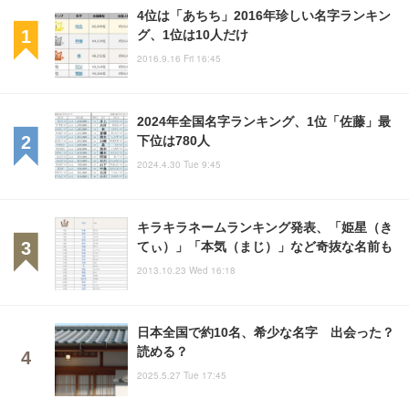
4位は「あちち」2016年珍しい名字ランキン
グ、1位は10人だけ
2016.9.16 Fri 16:45
2024年全国名字ランキング、1位「佐藤」最
下位は780人
2024.4.30 Tue 9:45
キラキラネームランキング発表、「姫星（き
てぃ）」「本気（まじ）」など奇抜な名前も
2013.10.23 Wed 16:18
日本全国で約10名、希少な名字 出会った？
読める？
2025.5.27 Tue 17:45