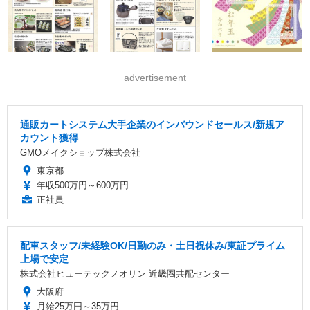
advertisement
通販カートシステム大手企業のインバウンドセールス/新規ア
カウント獲得
GMOメイクショップ株式会社
東京都
年収500万円～600万円
正社員
配車スタッフ/未経験OK/日勤のみ・土日祝休み/東証プライム
上場で安定
株式会社ヒューテックノオリン 近畿圏共配センター
大阪府
月給25万円～35万円