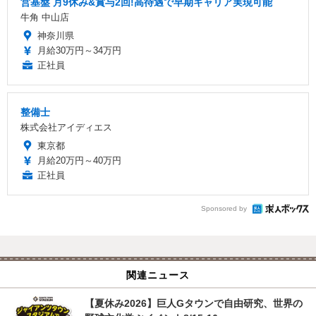
営基盤 月9休み&賞与2回!高待遇で早期キャリア実現可能
牛角 中山店
神奈川県
月給30万円～34万円
正社員
整備士
株式会社アイディエス
東京都
月給20万円～40万円
正社員
Sponsored by
関連ニュース
【夏休み2026】巨人Gタウンで自由研究、世界の