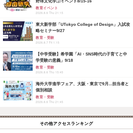
野球文化学ぶイベント8/15-16
教育イベント
2026.8.6 Thu 21:15
東大新学部「UTokyo College of Design」入試攻
略セミナー9/27
教育・受験
2026.8.7 Fri 1:15
【中学受験】希学園「AI・SNS時代の子育てと中
学受験の意義」9/18
教育・受験
2026.8.6 Thu 15:45
海外大学進学フェア、大阪・東京で9月...担当者と
個別相談
教育・受験
2026.8.6 Thu 21:45
その他アクセスランキング