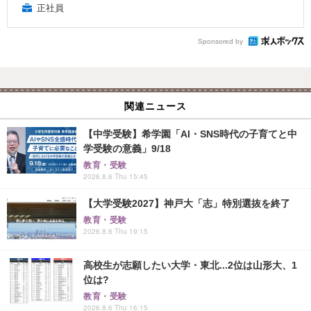
正社員
Sponsored by
関連ニュース
【中学受験】希学園「AI・SNS時代の子育てと中
学受験の意義」9/18
教育・受験
2026.8.6 Thu 15:45
【大学受験2027】神戸大「志」特別選抜を終了
教育・受験
2026.8.6 Thu 19:15
高校生が志願したい大学・東北...2位は山形大、1
位は?
教育・受験
2026.8.6 Thu 16:15