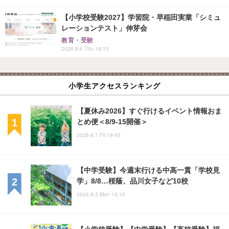
【小学校受験2027】学習院・早稲田実業「シミュ
レーションテスト」伸芽会
教育・受験
2026.8.6 Thu 18:15
小学生アクセスランキング
【夏休み2026】すぐ行けるイベント情報おま
とめ便＜8/9-15開催＞
2026.8.7 Fri 19:45
【中学受験】今週末行ける中高一貫「学校見
学」8/8…桜蔭、品川女子など10校
2026.8.3 Mon 10:15
【小学校受験】【中学受験】【高校受験】福