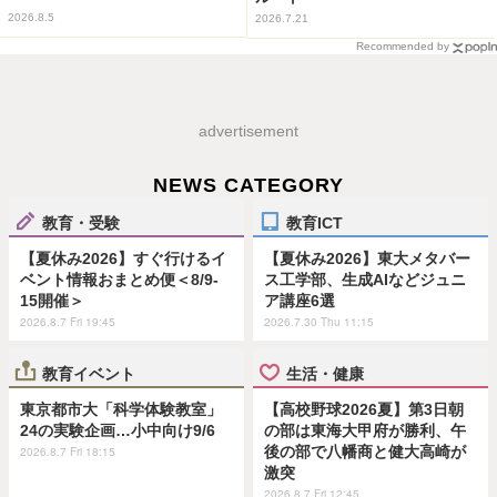
2026.8.5
2026.7.21
Recommended by
advertisement
NEWS CATEGORY
教育・受験
教育ICT
【夏休み2026】すぐ行けるイ
【夏休み2026】東大メタバー
ベント情報おまとめ便＜8/9-
ス工学部、生成AIなどジュニ
15開催＞
ア講座6選
2026.8.7 Fri 19:45
2026.7.30 Thu 11:15
教育イベント
生活・健康
東京都市大「科学体験教室」
【高校野球2026夏】第3日朝
24の実験企画…小中向け9/6
の部は東海大甲府が勝利、午
後の部で八幡商と健大高崎が
2026.8.7 Fri 18:15
激突
2026.8.7 Fri 12:45