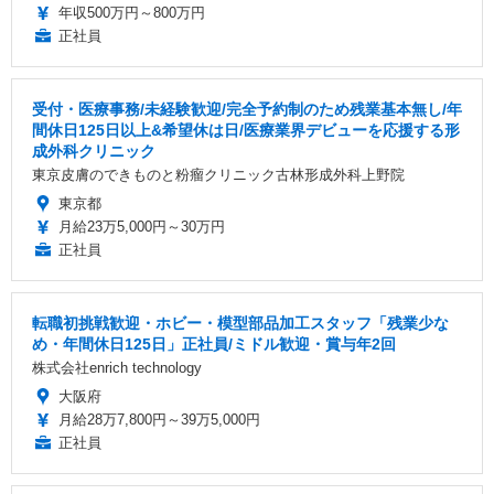
年収500万円～800万円
正社員
受付・医療事務/未経験歓迎/完全予約制のため残業基本無し/年
間休日125日以上&希望休は日/医療業界デビューを応援する形
成外科クリニック
東京皮膚のできものと粉瘤クリニック古林形成外科上野院
東京都
月給23万5,000円～30万円
正社員
転職初挑戦歓迎・ホビー・模型部品加工スタッフ「残業少な
め・年間休日125日」正社員/ミドル歓迎・賞与年2回
株式会社enrich technology
大阪府
月給28万7,800円～39万5,000円
正社員