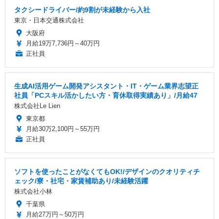
タクシードライバー/約9割が未経験から入社
東京・日本交通株式会社
大阪府
月給19万7,736円～40万円
正社員
生成AI活用ゲーム開発アシスタント・IT・ゲーム業界志望正
社員「PCスキル活かしたい方・育休取得実績あり」/月給47
株式会社Le Lien
東京都
月給30万2,100円～55万円
正社員
ソフトを使ったことがなくてもOK!/デザインのクオリティチ
ェック/寮・社宅・家賃補助あり/未経験活躍
株式会社小林
千葉県
月給27万円～50万円