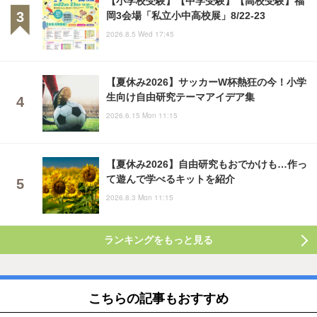
岡3会場「私立小中高校展」8/22-23
2026.8.5 Wed 17:45
【夏休み2026】サッカーW杯熱狂の今！小学
生向け自由研究テーマアイデア集
2026.6.15 Mon 11:15
【夏休み2026】自由研究もおでかけも…作っ
て遊んで学べるキットを紹介
2026.8.3 Mon 11:15
ランキングをもっと見る
こちらの記事もおすすめ