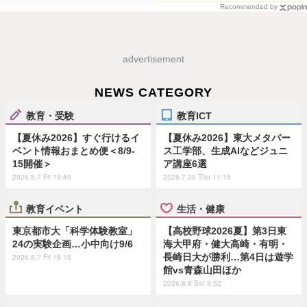
Recommended by
advertisement
NEWS CATEGORY
教育・受験
教育ICT
【夏休み2026】すぐ行けるイ
【夏休み2026】東大メタバー
ベント情報おまとめ便＜8/9-
ス工学部、生成AIなどジュニ
15開催＞
ア講座6選
2026.8.7 Fri 19:45
2026.7.30 Thu 11:15
教育イベント
生活・健康
東京都市大「科学体験教室」
【高校野球2026夏】第3日東
24の実験企画…小中向け9/6
海大甲府・健大高崎・有明・
長崎日大が勝利…第4日は遊学
2026.8.7 Fri 18:15
館vs青森山田ほか
2026.8.8 Sat 9:52