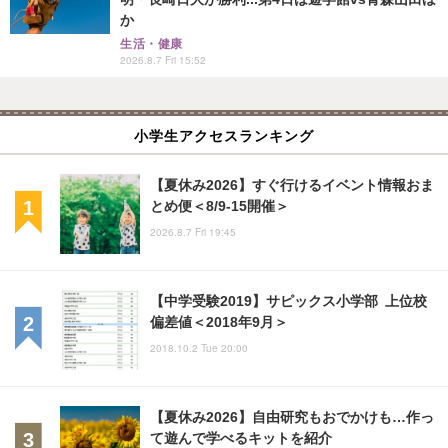
か
生活・健康
2026.8.7 Fri 15:52
小学生アクセスランキング
【夏休み2026】すぐ行けるイベント情報おま
とめ便＜8/9-15開催＞
2026.8.7 Fri 19:45
【中学受験2019】サピックス小学部 上位校
偏差値＜2018年9月＞
2018.10.2 Tue 20:00
【夏休み2026】自由研究もおでかけも…作っ
て遊んで学べるキットを紹介