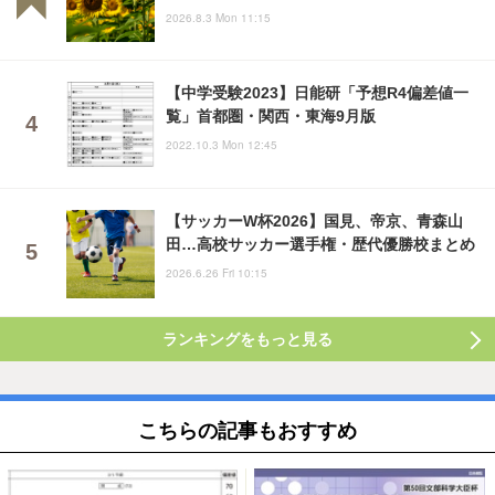
2026.8.3 Mon 11:15
【中学受験2023】日能研「予想R4偏差値一
覧」首都圏・関西・東海9月版
2022.10.3 Mon 12:45
【サッカーW杯2026】国見、帝京、青森山
田…高校サッカー選手権・歴代優勝校まとめ
2026.6.26 Fri 10:15
ランキングをもっと見る
こちらの記事もおすすめ