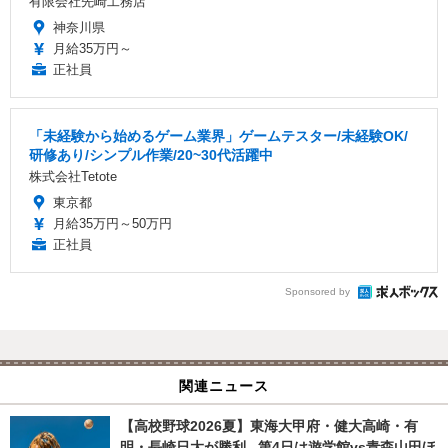
有限会社先崎工務店
神奈川県
月給35万円～
正社員
「未経験から始めるゲーム業界」ゲームテスター/未経験OK/
研修あり/シンプル作業/20~30代活躍中
株式会社Tetote
東京都
月給35万円～50万円
正社員
Sponsored by
関連ニュース
【高校野球2026夏】東海大甲府・健大高崎・有
明・長崎日大が勝利...第4日は遊学館vs青森山田ほ