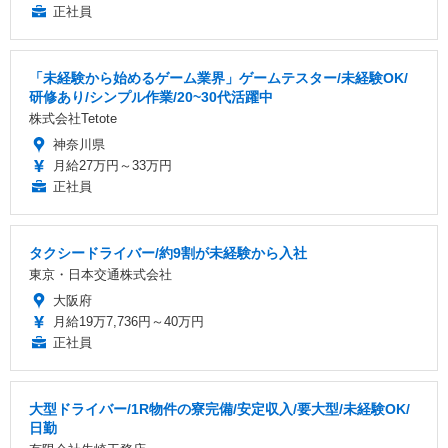
正社員
「未経験から始めるゲーム業界」ゲームテスター/未経験OK/
研修あり/シンプル作業/20~30代活躍中
株式会社Tetote
神奈川県
月給27万円～33万円
正社員
タクシードライバー/約9割が未経験から入社
東京・日本交通株式会社
大阪府
月給19万7,736円～40万円
正社員
大型ドライバー/1R物件の寮完備/安定収入/要大型/未経験OK/
日勤