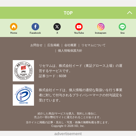
TOP
Home
Facebook
X
YouTube
Instagram
line
お問合せ
広告掲載
会社概要
リセマムについて
個人情報保護方針
リセマムは、株式会社イード（東証グロース上場）の運
営するサービスです。
証券コード：6038
株式会社イードは、個人情報の適切な取扱いを行う事業
者に対して付与されるプライバシーマークの付与認定を
受けています。
紹介した商品/サービスを購入、契約した場合に、
売上の一部が弊社サイトに還元されることがあります。
当サイトに掲載の記事・見出し・写真・画像の無断転載を禁じます。
Copyright © 2026 IID, Inc.
advertisement