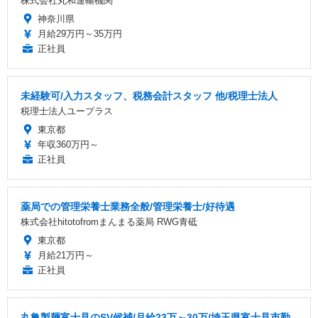
株式会社丸和運輸機関
神奈川県
月給29万円～35万円
正社員
未経験可/入力スタッフ、税務会計スタッフ 他/税理士法人
税理士法人ユープラス
東京都
年収360万円～
正社員
薬局での管理栄養士業務全般/管理栄養士/好待遇
株式会社hitotofromまんまる薬局 RWG青砥
東京都
月給21万円～
正社員
丸亀製麺富士見のSV候補/月給23万～30万/埼玉県富士見市勤