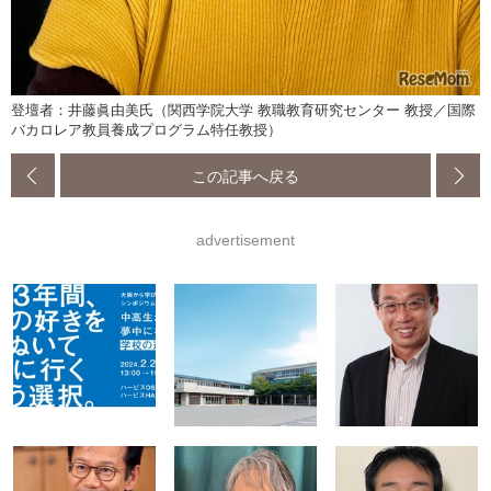
登壇者：井藤眞由美氏（関西学院大学 教職教育研究センター 教授／国際
バカロレア教員養成プログラム特任教授）
この記事へ戻る
advertisement