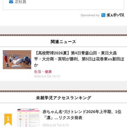
正社員
Sponsored by
関連ニュース
【高校野球2026夏】第4日青森山田・東日大昌
平・大分商・英明が勝利、第5日は花巻東vs新田ほ
か
生活・健康
2026.8.8 Sat 15:15
未就学児アクセスランキング
赤ちゃん名づけトレンド2026年上半期、1位
「凛」…リクスタ発表
2026.6.30 Tue 9:15