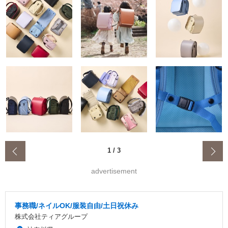
‹
1
/
3
advertisement
事務職/ネイルOK/服装自由/土日祝休み
株式会社ティアグループ