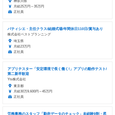
神奈川県
月給25万円～35万円
正社員
パティシエ・主任クラス/結婚式場/年間休日110日/賞与あり
株式会社ベストプランニング
埼玉県
月給23万円
正社員
アプリテスター「安定環境で長く働く!」アプリの動作テスト/
第二新卒歓迎
Yts株式会社
東京都
月給30万9,600円～45万円
正社員
労務事務のスタッフ「勤怠データのチェック」未経験9割・昇