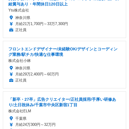
給賞与あり・年間休日120日以上
Yts株式会社
神奈川県
月給21万1,700円～33万7,300円
正社員
フロントエンドデザイナー/未経験OK/デザインとコーディン
グ業務/駅チカ/快適な仕事環境
株式会社小林
神奈川県
月給29万2,400円～60万円
正社員
「新卒・27卒」広告クリエイター/正社員採用/手厚い研修あ
り/土日祝休み/千葉市中央区新宿1丁目
株式会社ELM
千葉県
月給24万300円～32万円