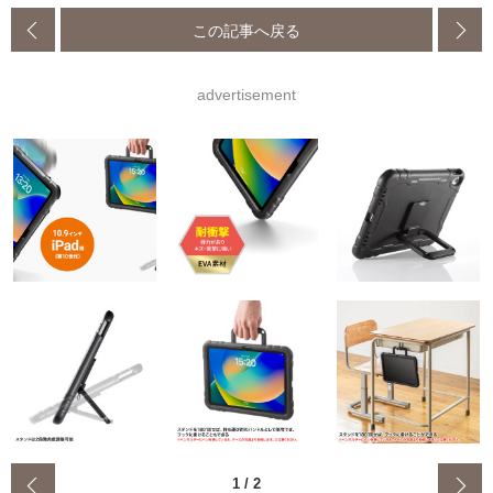
この記事へ戻る
advertisement
‹
1
/
2