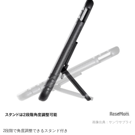
画像出典：サンワサプライ
2段階で角度調整できるスタンド付き