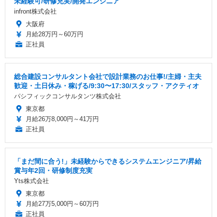
未経験可/研修充実/開発エンジニア
infront株式会社
大阪府
月給28万円～60万円
正社員
総合建設コンサルタント会社で設計業務のお仕事!/主婦・主夫
歓迎・土日休み・稼げる/9:30〜17:30/スタッフ・アクティオ
パシフィックコンサルタンツ株式会社
東京都
月給26万8,000円～41万円
正社員
「まだ間に合う!」未経験からできるシステムエンジニア/昇給
賞与年2回・研修制度充実
Yts株式会社
東京都
月給27万5,000円～60万円
正社員