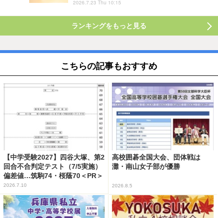
2026.7.23 Thu 10:15
ランキングをもっと見る
こちらの記事もおすすめ
【中学受験2027】四谷大塚、第2
高校囲碁全国大会、団体戦は
回合不合判定テスト（7/5実施）
灘・南山女子部が優勝
偏差値…筑駒74・桜蔭70＜PR＞
2026.7.10
2026.8.5