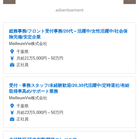
advertisement
総務事務/フロント受付事務/20代～活躍中/女性活躍中/社会保
険完備/安定企業
MeilleureVie株式会社
千葉県
月給21万5,000円～50万円
正社員
受付・事務スタッフ/未経験歓迎/20,30代活躍中/定時退社/有給
取得率高め/サポート業務
MeilleureVie株式会社
千葉県
月給23万5,000円～50万円
正社員