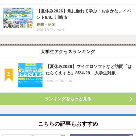
【夏休み2026】魚に触れて学ぶ「おさかな」イベ
ント8/8...川崎市
趣味・娯楽
2026.8.6 Thu 16:45
大学生アクセスランキング
【夏休み2026】マイクロソフトなど訪問「は
たらくえすと」8/24-29…大学生対象
2026.8.6 Thu 9:45
ランキングをもっと見る
こちらの記事もおすすめ