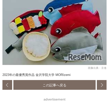
画像出典：京進
2023年の最優秀賞作品 金沢学院大学 MORIzemi
この記事へ戻る
advertisement