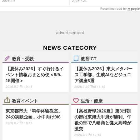
2026.8.5
2026.7.21
Recommended by
advertisement
NEWS CATEGORY
教育・受験
教育ICT
【夏休み2026】すぐ行けるイ
【夏休み2026】東大メタバー
ベント情報おまとめ便＜8/9-
ス工学部、生成AIなどジュニ
15開催＞
ア講座6選
2026.8.7 Fri 19:45
2026.7.30 Thu 11:15
教育イベント
生活・健康
東京都市大「科学体験教室」
【高校野球2026夏】第3日朝
24の実験企画…小中向け9/6
の部は東海大甲府が勝利、午
後の部で八幡商と健大高崎が
2026.8.7 Fri 18:15
激突
2026.8.7 Fri 12:45