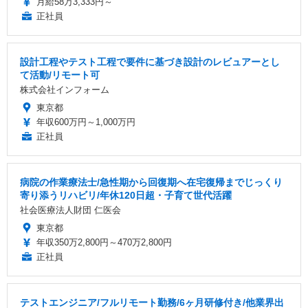
月給58万3,333円～
正社員
設計工程やテスト工程で要件に基づき設計のレビュアーとし
て活動/リモート可
株式会社インフォーム
東京都
年収600万円～1,000万円
正社員
病院の作業療法士/急性期から回復期へ在宅復帰までじっくり
寄り添うリハビリ/年休120日超・子育て世代活躍
社会医療法人財団 仁医会
東京都
年収350万2,800円～470万2,800円
正社員
テストエンジニア/フルリモート勤務/6ヶ月研修付き/他業界出