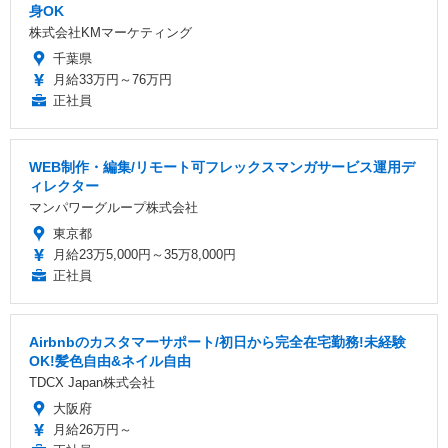
身OK
株式会社KMマーケティング
千葉県
月給33万円～76万円
正社員
WEB制作・編集/リモート可フレックスマンガサービス運用デ
ィレクター
マンパワーグループ株式会社
東京都
月給23万5,000円～35万8,000円
正社員
Airbnbのカスタマーサポート/初日から完全在宅勤務!未経験
OK!髪色自由&ネイル自由
TDCX Japan株式会社
大阪府
月給26万円～