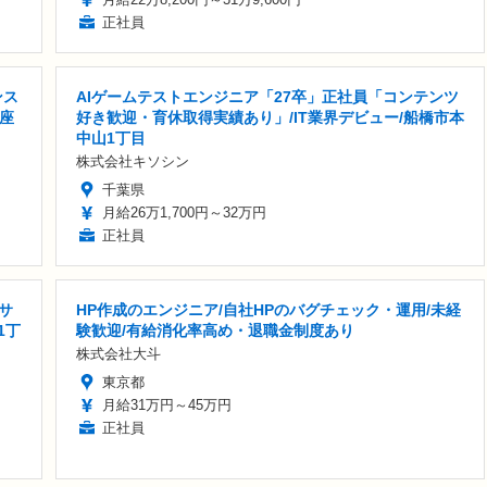
正社員
ンス
AIゲームテストエンジニア「27卒」正社員「コンテンツ
銀座
好き歓迎・育休取得実績あり」/IT業界デビュー/船橋市本
中山1丁目
株式会社キソシン
千葉県
月給26万1,700円～32万円
正社員
サ
HP作成のエンジニア/自社HPのバグチェック・運用/未経
1丁
験歓迎/有給消化率高め・退職金制度あり
株式会社大斗
東京都
月給31万円～45万円
正社員