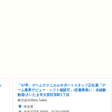
ッ
「27卒」ゲームテクニカルサポートスタッフ正社員「ゲ
ーム業界デビュー・シフト相談可」/定着率高い・未経験
歓迎/さいたま市大宮区宮町1丁目
株式会社Meta Sales
埼玉県
月給22万8,200円～31万9,600円