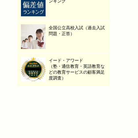
ンキング
全国公立高校入試（過去入試
問題・正答）
イード・アワード
（塾・通信教育・英語教育な
どの教育サービスの顧客満足
度調査）