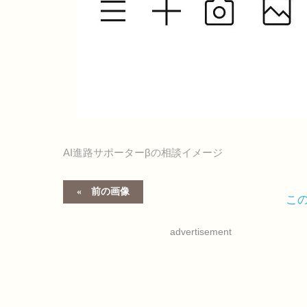
AI進路サポーターβの相談イメージ
前の画像
こ
advertisement