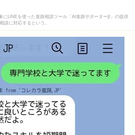
象にLINEを使った進路相談ツール「AI進路サポーターβ」の提供
路相談に対応するという。