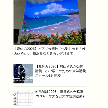
【夏休み2026】ピアノ未経験でも楽しめる「AI
Duo Piano」横浜みなとみらい8/31まで
【夏休み2026】村山斉氏が公開
講義、小中学生のための大学講義
スクール9月開校
司法試験2026、短答式の合格率
79.3％…早大など大学院別結果も