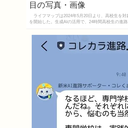
目の写真・画像
ライフマップは2024年5月20日より、高校生を対
を開始した。生成AIの活用で、24時間高校生の進