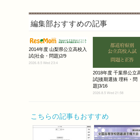
編集部おすすめの記事
2014年度 山梨県公立高校入
試(社会・問題)2/9
2026.8.5 Wed 23:4
2018年度 千葉県公立
試[後期選抜 理科・問
題]3/16
2026.8.5 Wed 21:58
こちらの記事もおすすめ