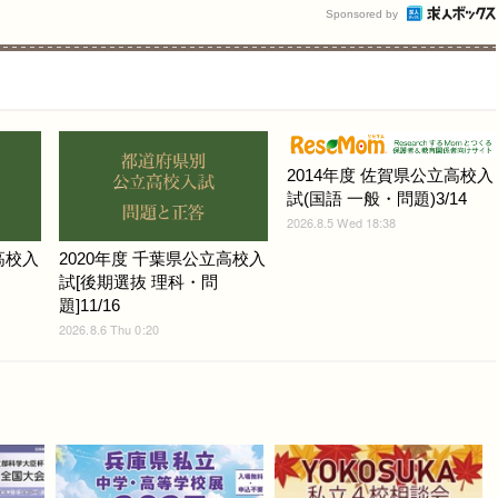
Sponsored by
2014年度 佐賀県公立高校入
試(国語 一般・問題)3/14
2026.8.5 Wed 18:38
高校入
2020年度 千葉県公立高校入
試[後期選抜 理科・問
題]11/16
2026.8.6 Thu 0:20