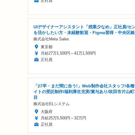
正社員
UIデザイナーアシスタント「残業少なめ」正社員/セ
を活かしたい方・未経験歓迎・Figma習得・中央区
株式会社Meta Sales
東京都
月給27万1,500円～41万1,500円
正社員
「27卒・まだ間に合う!」Web制作会社スタッフ/各種
イトの受託制作/福利厚生充実/賞与あり/吹田市片山町
目
株式会社ELシステム
大阪府
月給25万5,500円～32万円
正社員