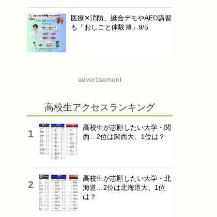
医療✕消防、縫合デモやAED講習
も「おしごと体験博」9/5
advertisement
高校生アクセスランキング
高校生が志願したい大学・関
西…2位は関西大、1位は？
高校生が志願したい大学・北
海道…2位は北海道大、1位
は？