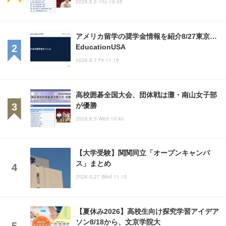
2026.8.6 Thu 16:45
アメリカ留学の奨学金情報を紹介8/27東京…
EducationUSA
2026.8.7 Fri 11:15
高校囲碁全国大会、団体戦は灘・南山女子部
が優勝
2026.8.5 Wed 10:40
【大学受験】関関同立「オープンキャンパ
ス」まとめ
2026.5.27 Wed 11:15
【夏休み2026】高校生向け探究学習アイデア
ソン8/18から、文京学院大