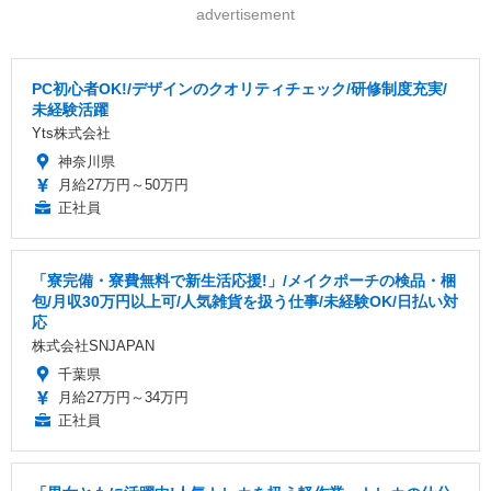
advertisement
PC初心者OK!/デザインのクオリティチェック/研修制度充実/
未経験活躍
Yts株式会社
神奈川県
月給27万円～50万円
正社員
「寮完備・寮費無料で新生活応援!」/メイクポーチの検品・梱
包/月収30万円以上可/人気雑貨を扱う仕事/未経験OK/日払い対
応
株式会社SNJAPAN
千葉県
月給27万円～34万円
正社員