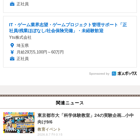
正社員
IT・ゲーム業界志望・ゲームプロジェクト管理サポート「正
社員/残業ほぼなし/社会保険完備」・未経験歓迎
Yts株式会社
埼玉県
月給29万5,100円～60万円
正社員
Sponsored by
関連ニュース
東京都市大「科学体験教室」24の実験企画...小中
向け9/6
教育イベント
2026.8.7 Fri 0:15