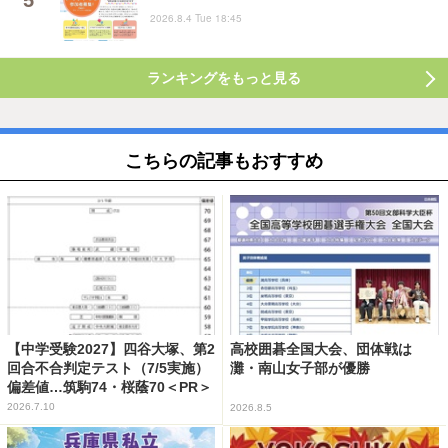
2026.8.4 Tue 18:45
ランキングをもっと見る
こちらの記事もおすすめ
【中学受験2027】四谷大塚、第2
高校囲碁全国大会、団体戦は
回合不合判定テスト（7/5実施）
灘・南山女子部が優勝
偏差値…筑駒74・桜蔭70＜PR＞
2026.7.10
2026.8.5