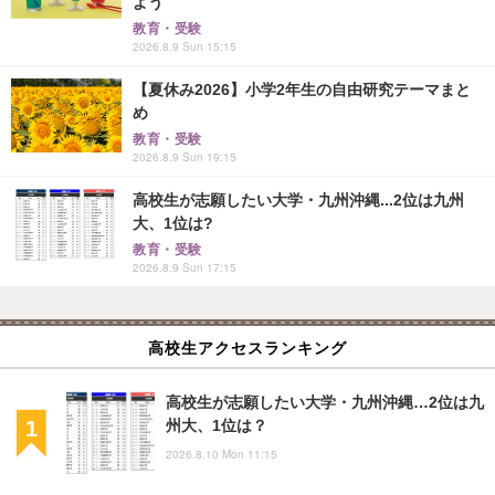
よう
教育・受験
2026.8.9 Sun 15:15
【夏休み2026】小学2年生の自由研究テーマまと
め
教育・受験
2026.8.9 Sun 19:15
高校生が志願したい大学・九州沖縄...2位は九州
大、1位は?
教育・受験
2026.8.9 Sun 17:15
高校生アクセスランキング
高校生が志願したい大学・九州沖縄…2位は九
州大、1位は？
2026.8.10 Mon 11:15