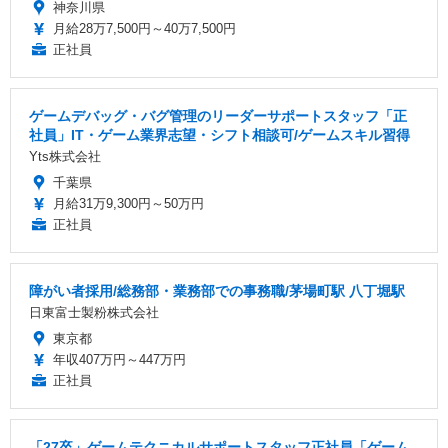
神奈川県
月給28万7,500円～40万7,500円
正社員
ゲームデバッグ・バグ管理のリーダーサポートスタッフ「正
社員」IT・ゲーム業界志望・シフト相談可/ゲームスキル習得
Yts株式会社
千葉県
月給31万9,300円～50万円
正社員
障がい者採用/総務部・業務部での事務職/茅場町駅 八丁堀駅
日東富士製粉株式会社
東京都
年収407万円～447万円
正社員
「27卒」ゲームテクニカルサポートスタッフ正社員「ゲーム