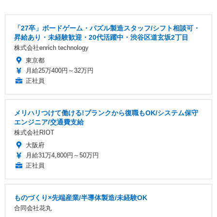
「27卒」ボードゲーム・パズル製造スタッフ/シフト相談可・
昇給あり・未経験歓迎・20代活躍中・渋谷区道玄坂2丁目
株式会社enrich technology
東京都
月給25万400円～32万円
正社員
メリハリつけて働ける!ブランクから復職もOK/システム保守
エンジニア/交通費支給
株式会社RIOT
大阪府
月給31万4,800円～50万円
正社員
ものづくり×先端産業/半導体製造/未経験OK
合同会社花丸