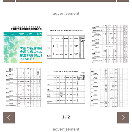
advertisement
‹
1
/
2
advertisement