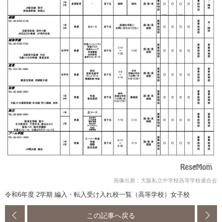
画像出典：大阪私立中学校高等学校連合会
令和6年度 2学期 編入・転入受け入れ校一覧（高等学校）女子校
この記事へ戻る