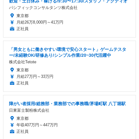
歓迎・土日休み・稼げる/9:30〜17:30/スタッフ・アクティオ
パシフィックコンサルタンツ株式会社
東京都
月給26万8,000円～41万円
正社員
「男女ともに働きやすい環境で安心スタート」ゲームテスタ
ー/未経験OK/研修あり/シンプル作業/20~30代活躍中
株式会社Tetote
東京都
月給27万円～33万円
正社員
障がい者採用/総務部・業務部での事務職/茅場町駅 八丁堀駅
日東富士製粉株式会社
東京都
年収407万円～447万円
正社員