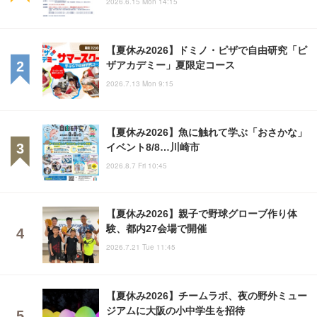
2026.6.15 Mon 14:15
【夏休み2026】ドミノ・ピザで自由研究「ピ
ザアカデミー」夏限定コース
2026.7.13 Mon 9:15
【夏休み2026】魚に触れて学ぶ「おさかな」
イベント8/8…川崎市
2026.8.7 Fri 10:45
【夏休み2026】親子で野球グローブ作り体
験、都内27会場で開催
2026.7.21 Tue 11:45
【夏休み2026】チームラボ、夜の野外ミュー
ジアムに大阪の小中学生を招待