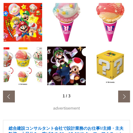
‹
1
/
3
advertisement
総合建設コンサルタント会社で設計業務のお仕事!/主婦・主夫