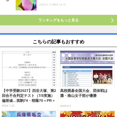
2026.5.13 Wed 10:15
ランキングをもっと見る
こちらの記事もおすすめ
【中学受験2027】四谷大塚、第2
高校囲碁全国大会、団体戦は
回合不合判定テスト（7/5実施）
灘・南山女子部が優勝
偏差値…筑駒74・桜蔭70＜PR＞
2026.7.10
2026.8.5