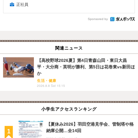
正社員
Sponsored by
関連ニュース
【高校野球2026夏】第4日青森山田・東日大昌
平・大分商・英明が勝利、第5日は花巻東vs新田ほ
か
生活・健康
2026.8.8 Sat 15:15
小学生アクセスランキング
【夏休み2026】羽田空港見学会、管制塔や格
納庫公開…全14回