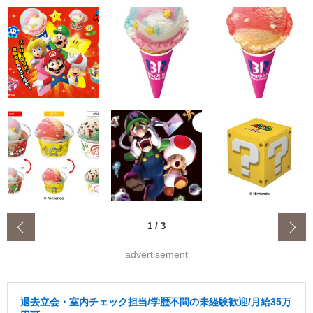
‹
1
/
3
advertisement
退去立会・室内チェック担当/学歴不問の未経験歓迎/月給35万