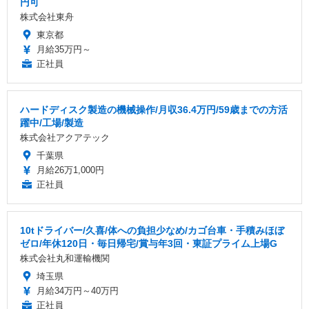
円可
株式会社東舟
東京都
月給35万円～
正社員
ハードディスク製造の機械操作/月収36.4万円/59歳までの方活
躍中/工場/製造
株式会社アクアテック
千葉県
月給26万1,000円
正社員
10tドライバー/久喜/体への負担少なめ/カゴ台車・手積みほぼ
ゼロ/年休120日・毎日帰宅/賞与年3回・東証プライム上場G
株式会社丸和運輸機関
埼玉県
月給34万円～40万円
正社員