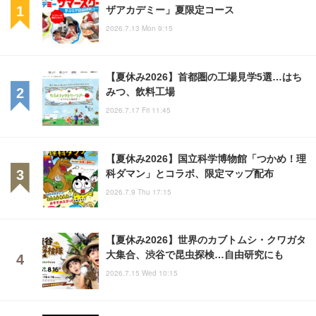
ザアカデミー」夏限定コース
2026.7.13 Mon 9:15
【夏休み2026】首都圏の工場見学5選…はち
みつ、飲料工場
2026.7.17 Fri 11:45
【夏休み2026】国立科学博物館「つかめ！理
科ダマン」とコラボ、限定マップ配布
2026.7.9 Thu 17:15
【夏休み2026】世界のカブトムシ・クワガタ
大集合、渋谷で昆虫探検…自由研究にも
2026.7.15 Wed 10:15