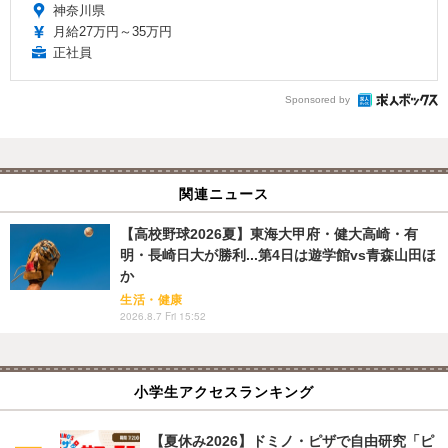
神奈川県
月給27万円～35万円
正社員
Sponsored by
関連ニュース
【高校野球2026夏】東海大甲府・健大高崎・有
明・長崎日大が勝利...第4日は遊学館vs青森山田ほ
か
生活・健康
2026.8.7 Fri 15:52
小学生アクセスランキング
【夏休み2026】ドミノ・ピザで自由研究「ピ