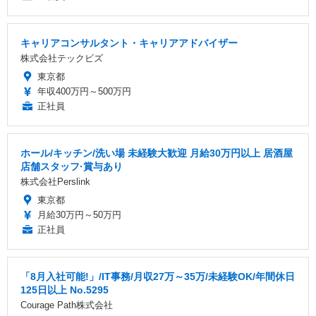
キャリアコンサルタント・キャリアアドバイザー
株式会社テックビズ
東京都
年収400万円～500万円
正社員
ホール/キッチン/洗い場 未経験大歓迎 月給30万円以上 居酒屋
店舗スタッフ·賞与あり
株式会社Perslink
東京都
月給30万円～50万円
正社員
「8月入社可能!」/IT事務/月収27万～35万/未経験OK/年間休日
125日以上 No.5295
Courage Path株式会社