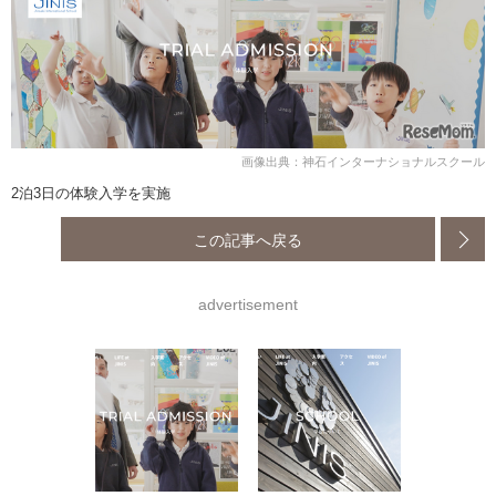
画像出典：神石インターナショナルスクール
2泊3日の体験入学を実施
この記事へ戻る
advertisement