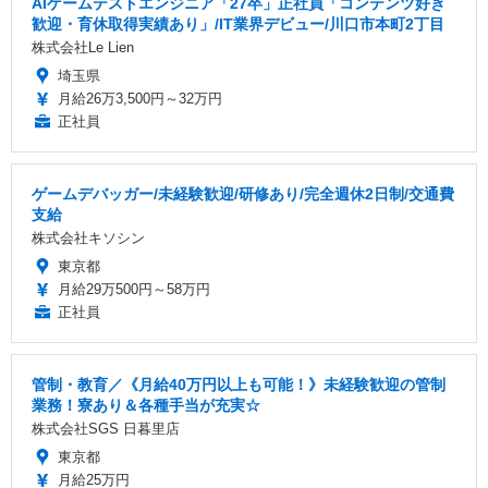
AIゲームテストエンジニア「27卒」正社員「コンテンツ好き
歓迎・育休取得実績あり」/IT業界デビュー/川口市本町2丁目
株式会社Le Lien
埼玉県
月給26万3,500円～32万円
正社員
ゲームデバッガー/未経験歓迎/研修あり/完全週休2日制/交通費
支給
株式会社キソシン
東京都
月給29万500円～58万円
正社員
管制・教育／《月給40万円以上も可能！》未経験歓迎の管制
業務！寮あり＆各種手当が充実☆
株式会社SGS 日暮里店
東京都
月給25万円