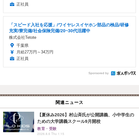
正社員
「スピード入社を応援」/ワイヤレスイヤホン部品の検品/研修
充実/寮完備/社会保険完備/20~30代活躍中
株式会社Tetote
千葉県
月給27万円～34万円
正社員
Sponsored by
関連ニュース
【夏休み2026】村山斉氏が公開講義、小中学生の
ための大学講義スクール9月開校
教育・受験
2026.8.6 Thu 1:15