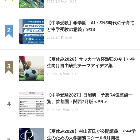
2026.8.3 Mon 10:15
【中学受験】希学園「AI・SNS時代の子育て
と中学受験の意義」9/18
2026.8.7 Fri 9:45
【夏休み2026】サッカーW杯熱狂の今！小学
生向け自由研究テーマアイデア集
2026.6.15 Mon 11:15
【中学受験2027】日能研「予想R4偏差値一
覧」首都圏・関西7月版＜PR＞
2026.7.27 Mon 13:46
【夏休み2026】村山斉氏が公開講義、小中学
生のための大学講義スクール9月開校