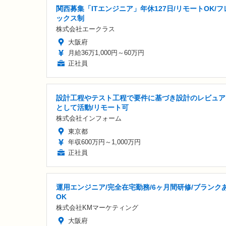
関西募集「ITエンジニア」年休127日/リモートOK/フ
ックス制
株式会社エークラス
大阪府
月給36万1,000円～60万円
正社員
設計工程やテスト工程で要件に基づき設計のレビュア
として活動/リモート可
株式会社インフォーム
東京都
年収600万円～1,000万円
正社員
運用エンジニア/完全在宅勤務/6ヶ月間研修/ブランク
OK
株式会社KMマーケティング
大阪府