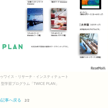
ゥワイス・リサーチ・インスティテュート
習プログラム「TWICE PLAN」
の記事へ戻る
2/2