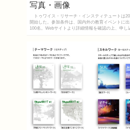
写真・画像
トゥワイス・リサーチ・インスティテュートは202
開始した。参加条件は、国内外の教育イベントに出
100名。Webサイトより詳細情報を確認の上、申