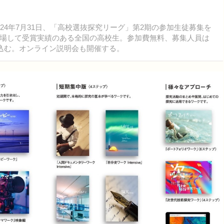
4年7月31日、「高校選抜探究リーグ」第2期の参加生徒募集を
場して受賞実績のある全国の高校生。参加費無料、募集人員は
し込む。オンライン説明会も開催する。