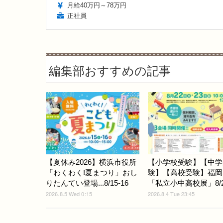
月給40万円～78万円
正社員
編集部おすすめの記事
【夏休み2026】横浜市役所
【小学校受験】【中学
「わくわく!夏まつり」おし
験】【高校受験】福岡
りたんてい登場...8/15-16
「私立小中高校展」8/22
2026.8.5 Wed 0:15
2026.8.4 Tue 23:45