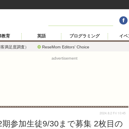
際教育
英語
プログラミング
イベ
顧客満足度調査）
ReseMom Editors' Choice
advertisement
2024.8.2 Fri 10:45
期参加生徒9/30まで募集 2枚目の