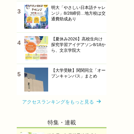
明大「やさしい日本語チャレ
ンジ」8/28締切…地方校は交
通費助成あり
【夏休み2026】高校生向け
探究学習アイデアソン8/18か
ら、文京学院大
【大学受験】関関同立「オー
プンキャンパス」まとめ
アクセスランキングをもっと見る
特集・連載