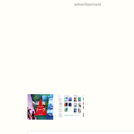
advertisement