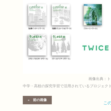
画像出典：ト
中学・高校の探究学習で活用されているプロジェクト型学
前の画像
こ