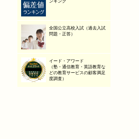
ンキング
全国公立高校入試（過去入試
問題・正答）
イード・アワード
（塾・通信教育・英語教育な
どの教育サービスの顧客満足
度調査）