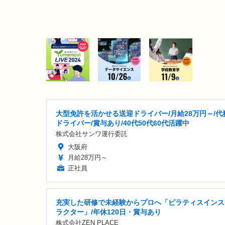
大型免許を活かせる送迎ドライバー/月給28万円～/代
ドライバー/賞与あり/40代50代60代活躍中
株式会社サンワ運行委託
大阪府
月給28万円～
正社員
充実した研修で未経験からプロへ「ピラティスインス
ラクター」/年休120日・賞与あり
株式会社ZEN PLACE