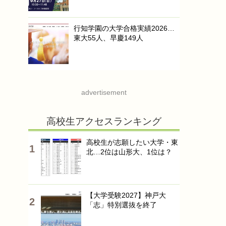
行知学園の大学合格実績2026…
東大55人、早慶149人
advertisement
高校生アクセスランキング
高校生が志願したい大学・東
北…2位は山形大、1位は？
【大学受験2027】神戸大
「志」特別選抜を終了