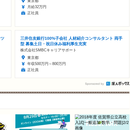
東京都
月給32万円
正社員
ンツ
三井住友銀行100%子会社 人材紹介コンサルタント 両手
型 募集土日・祝日休み福利厚生充実
株式会社SMBCキャリアサポート
東京都
年収500万円～800万円
正社員
Sponsored by