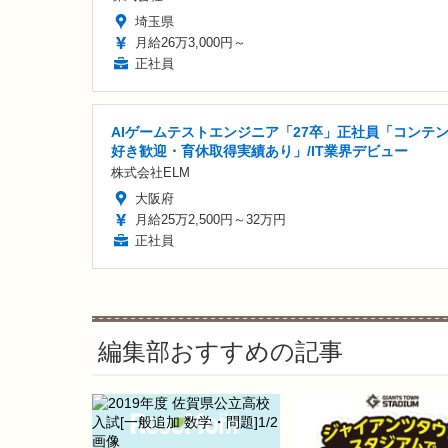
埼玉県
月給26万3,000円～
正社員
AIゲームテストエンジニア「27卒」正社員「コンテ
好き歓迎・育休取得実績あり」/IT業界デビュー
株式会社ELM
大阪府
月給25万2,500円～32万円
正社員
編集部おすすめの記事