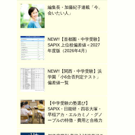
編集長・加藤紀子連載「今、
会いたい人」
NEW!!【首都圏・中学受験】
SAPIX 上位校偏差値＜2027
年度版（2026年4月）
NEW!!【関西・中学受験】浜
学園「小6合否判定テスト」
偏差値一覧
【中学受験の塾選び】
SAPIX・日能研・四谷大塚・
早稲アカ・エルカミノ・グノ
ーブルの特徴・費用と合格力