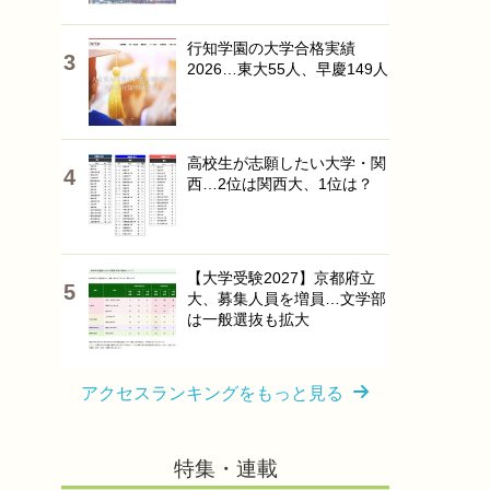
行知学園の大学合格実績
2026…東大55人、早慶149人
高校生が志願したい大学・関
西…2位は関西大、1位は？
【大学受験2027】京都府立
大、募集人員を増員…文学部
は一般選抜も拡大
アクセスランキングをもっと見る
特集・連載