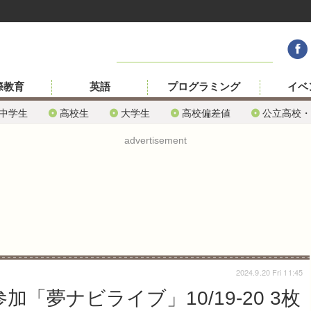
際教育
英語
プログラミング
イベ
中学生
高校生
大学生
高校偏差値
公立高校・
advertisement
2024.9.20 Fri 11:45
「夢ナビライブ」10/19-20 3枚