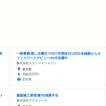
務
一般事務/推し活優先でOK!/年間休日129日/未経験からオ
フィスワークデビュー/20代活躍中
株式会社エクシードジャパン
東京都
月給25万円～
正社員
ト
建築施工管理/賞与/残業手当
株式会社アスティーク