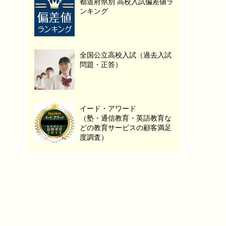
都道府県別 高校入試偏差値ラ
ンキング
全国公立高校入試（過去入試
問題・正答）
イード・アワード
（塾・通信教育・英語教育な
どの教育サービスの顧客満足
度調査）