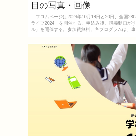
目の写真・画像
フロムページは2024年10月19日と20日、全国
ライブ2024」を開催する。申込み後、講義動画がす
ル」を開催する。参加費無料。各プログラムは、事