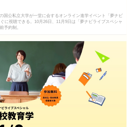
280の国公私立大学が一堂に会するオンライン進学イベント「夢ナビ
ぐに視聴できる。10月26日、11月9日は「夢ナビライブスペシャ
前予約制。