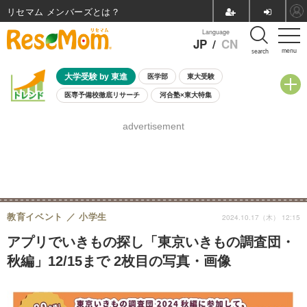
リセマム メンバーズ
Language
JP
/
CN
menu
search
大学受験 by 東進
医学部
東大受験
医専予備校徹底リサーチ
河合塾×東大特集
親子で考える大学選び
高校受験
中学受験
小学校受験
advertisement
共通テスト
夏休み
8月開催学校説明会・相談会
8月開催イベント・WS
全国公立高校 過去問
人気記事
自由研究教材（小学生向け）
自由研究教材（中学生向け）
ランキング
教育イベント
小学生
2024.10.17（木） 12:15
アプリでいきもの探し「東京いきもの調査団・
秋編」12/15まで 2枚目の写真・画像