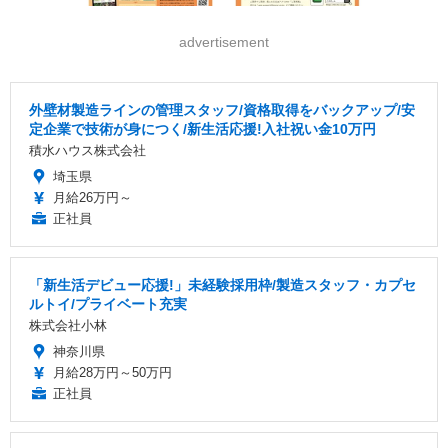
advertisement
外壁材製造ラインの管理スタッフ/資格取得をバックアップ/安
定企業で技術が身につく/新生活応援!入社祝い金10万円
積水ハウス株式会社
埼玉県
月給26万円～
正社員
「新生活デビュー応援!」未経験採用枠/製造スタッフ・カプセ
ルトイ/プライベート充実
株式会社小林
神奈川県
月給28万円～50万円
正社員