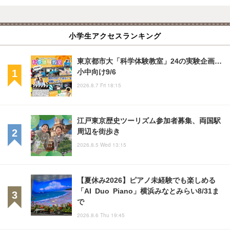
小学生アクセスランキング
東京都市大「科学体験教室」24の実験企画…
小中向け9/6
2026.8.7 Fri 18:15
江戸東京歴史ツーリズム参加者募集、両国駅
周辺を街歩き
2026.8.5 Wed 13:15
【夏休み2026】ピアノ未経験でも楽しめる
「AI Duo Piano」横浜みなとみらい8/31ま
で
2026.8.6 Thu 19:45