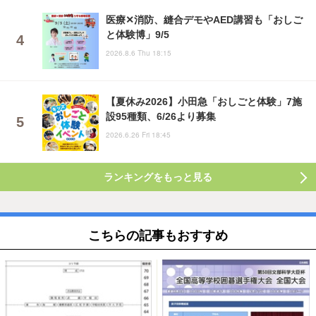
医療✕消防、縫合デモやAED講習も「おしご
と体験博」9/5
2026.8.6 Thu 18:15
【夏休み2026】小田急「おしごと体験」7施
設95種類、6/26より募集
2026.6.26 Fri 18:45
ランキングをもっと見る
こちらの記事もおすすめ