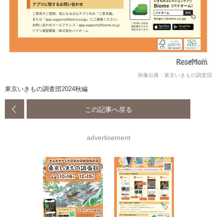
画像出典：東京いきもの調査団
東京いきもの調査団2024秋編
この記事へ戻る
advertisement