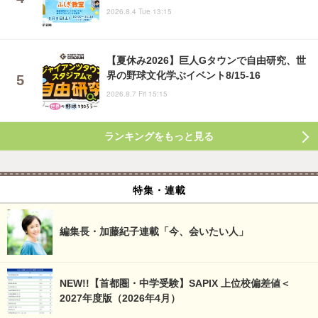
2026.8.4 Tue 13:15
【夏休み2026】巨人Gタウンで自由研究、世
界の野球文化学ぶイベント8/15-16
2026.8.7 Fri 15:15
ランキングをもっと見る
特集・連載
編集長・加藤紀子連載「今、会いたい人」
NEW!!【首都圏・中学受験】SAPIX 上位校偏差値＜
2027年度版（2026年4月）