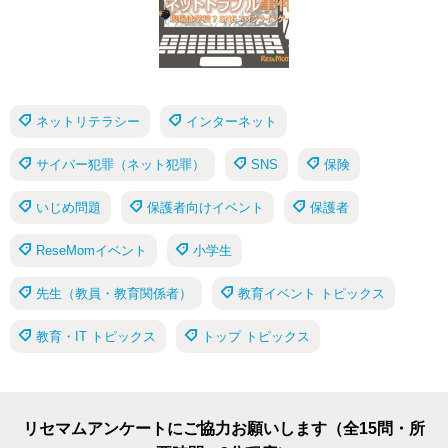
ネットリテラシー
インターネット
サイバー犯罪（ネット犯罪）
SNS
保険
いじめ問題
保護者向けイベント
保護者
ReseMomイベント
小学生
先生（教員・教育関係者）
教育イベント トピックス
教育・IT トピックス
トップ トピックス
リセマムアンケートにご協力お願いします（全15問・所