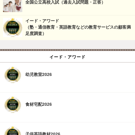
全国公立高校入試（過去入試問題・正答）
イード・アワード
（塾・通信教育・英語教育などの教育サービスの顧客満
足度調査）
イード・アワード
幼児教室2026
食材宅配2026
子供英語教材2026