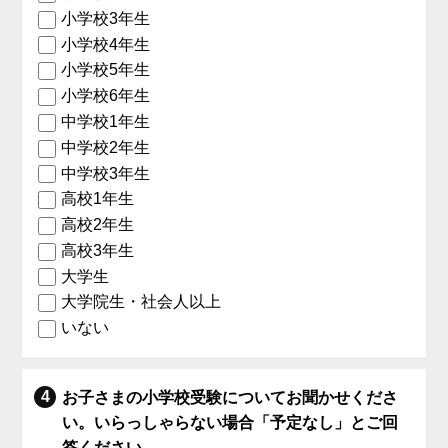
小学校3年生
小学校4年生
小学校5年生
小学校6年生
中学校1年生
中学校2年生
中学校3年生
高校1年生
高校2年生
高校3年生
大学生
大学院生・社会人以上
いない
お子さまの小学校受験についてお聞かせくださ
い。いらっしゃらない場合「予定なし」とご回
答ください。