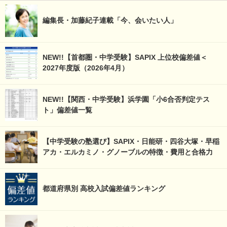
編集長・加藤紀子連載「今、会いたい人」
NEW!!【首都圏・中学受験】SAPIX 上位校偏差値＜
2027年度版（2026年4月）
NEW!!【関西・中学受験】浜学園「小6合否判定テス
ト」偏差値一覧
【中学受験の塾選び】SAPIX・日能研・四谷大塚・早稲
アカ・エルカミノ・グノーブルの特徴・費用と合格力
都道府県別 高校入試偏差値ランキング