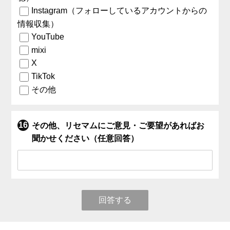
Instagram（フォローしているアカウントからの
情報収集）
YouTube
mixi
X
TikTok
その他
その他、リセマムにご意見・ご要望があればお
聞かせください（任意回答）
回答する