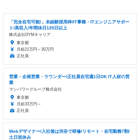
「完全在宅可能!」未経験採用枠/IT事務・ITエンジニアサポー
ト/高収入/年間休日120日以上
株式会社DYMキャリア
東京都
月給21万円～30万円
正社員
営業・企画営業・ラウンダー/正社員在宅週1日OK IT人材の営
業
マンパワーグループ株式会社
東京都
月給33万円～
正社員
Webデザイナー/入社後は渋谷で研修/リモート・在宅勤務7割/
土日祝休み