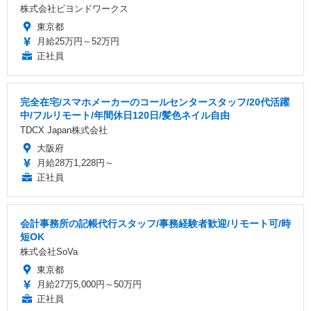
株式会社ビヨンドワークス
東京都
月給25万円～52万円
正社員
完全在宅/スマホメーカーのコールセンタースタッフ/20代活躍
中/フルリモート/年間休日120日/髪色ネイル自由
TDCX Japan株式会社
大阪府
月給28万1,228円～
正社員
会計事務所の記帳代行スタッフ/事務経験者歓迎/リモート可/時
短OK
株式会社SoVa
東京都
月給27万5,000円～50万円
正社員