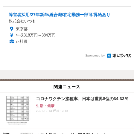
障害者採用/27年新卒/総合職/在宅勤務一部可/昇給あり
株式会社いつも
東京都
年収318万円～384万円
正社員
Sponsored by
関連ニュース
コロナワクチン接種率、日本は世界8位の64.63％
生活・健康
2021.10.13 Wed 13:15