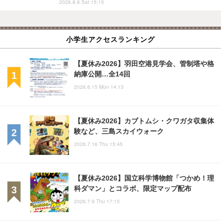
2026.8.8 Sat 15:15
小学生アクセスランキング
【夏休み2026】羽田空港見学会、管制塔や格
納庫公開…全14回
2026.6.15 Mon 14:15
【夏休み2026】カブトムシ・クワガタ収集体
験など、三島スカイウォーク
2026.7.16 Thu 15:45
【夏休み2026】国立科学博物館「つかめ！理
科ダマン」とコラボ、限定マップ配布
2026.7.9 Thu 17:15