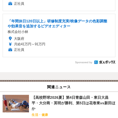
正社員
「年間休日120日以上」研修制度充実/映像データの色彩調整
や効果音を追加するビデオエディター
株式会社小林
大阪府
月給41万円～91万円
正社員
Sponsored by
関連ニュース
【高校野球2026夏】第4日青森山田・東日大昌
平・大分商・英明が勝利、第5日は花巻東vs新田ほ
か
生活・健康