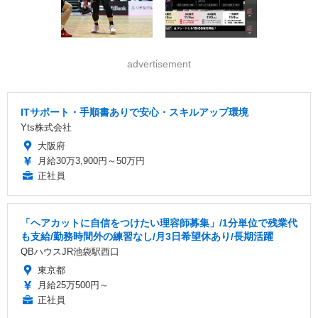
advertisement
ITサポート・手順書ありで安心・スキルアップ環境
Yts株式会社
大阪府
月給30万3,900円～50万円
正社員
「ヘアカットに自信をつけたい理容師募集」/1分単位で残業代
も支給/勤務時間外の練習なし/月3日希望休あり/長期活躍
QBハウスJR池袋駅西口
東京都
月給25万500円～
正社員