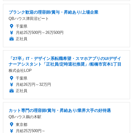
ブランク歓迎の理容師/賞与・昇給あり/上場企業
QBハウス津田沼ビート
千葉県
月給25万500円～26万500円
正社員
「27卒」IT・デザイン系転職希望・スマホアプリのUIデザイ
ナーアシスタント「正社員/定時退社推奨」/船橋市宮本1丁目
株式会社LOP
千葉県
月給26万円～32万円
正社員
カット専門の理容師/賞与・昇給あり/業界大手の好待遇
QBハウス鵜の木駅
東京都
月給25万500円～