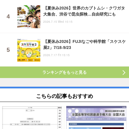
【夏休み2026】世界のカブトムシ・クワガタ
大集合、渋谷で昆虫探検…自由研究にも
2026.7.15 Wed 10:15
【夏休み2026】FUJIなごや科学館「スケスケ
展2」7/18-9/23
2026.7.17 Fri 15:15
ランキングをもっと見る
こちらの記事もおすすめ