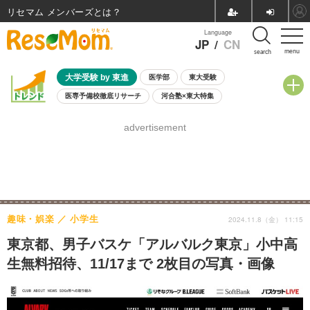
リセマム メンバーズ
Language
JP
/
CN
menu
search
大学受験 by 東進
医学部
東大受験
医専予備校徹底リサーチ
河合塾×東大特集
親子で考える大学選び
高校受験
中学受験
小学校受験
advertisement
共通テスト
夏休み
8月開催学校説明会・相談会
8月開催イベント・WS
全国公立高校 過去問
人気記事
自由研究教材（小学生向け）
自由研究教材（中学生向け）
ランキング
趣味・娯楽
小学生
2024.11.8（金） 11:15
東京都、男子バスケ「アルバルク東京」小中高
生無料招待、11/17まで 2枚目の写真・画像