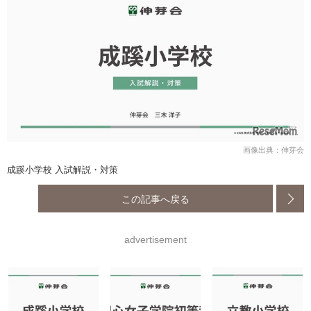
画像出典：伸芽会
成蹊小学校 入試解説・対策
この記事へ戻る
advertisement