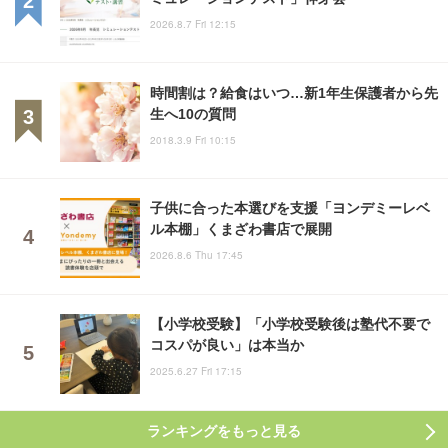
2026.8.7 Fri 12:15
時間割は？給食はいつ…新1年生保護者から先
生へ10の質問
2018.3.9 Fri 10:15
子供に合った本選びを支援「ヨンデミーレベ
ル本棚」くまざわ書店で展開
2026.8.6 Thu 17:45
【小学校受験】「小学校受験後は塾代不要で
コスパが良い」は本当か
2025.6.27 Fri 17:15
ランキングをもっと見る