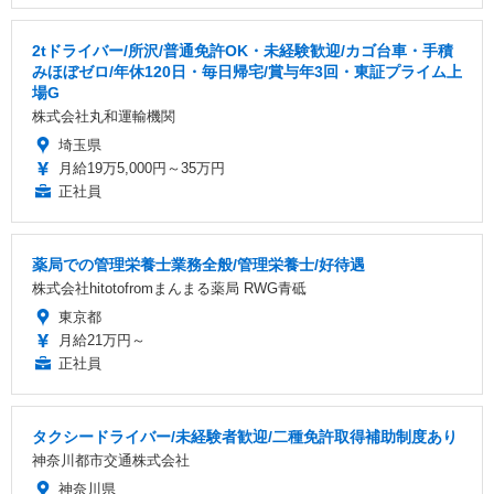
2tドライバー/所沢/普通免許OK・未経験歓迎/カゴ台車・手積
みほぼゼロ/年休120日・毎日帰宅/賞与年3回・東証プライム上
場G
株式会社丸和運輸機関
埼玉県
月給19万5,000円～35万円
正社員
薬局での管理栄養士業務全般/管理栄養士/好待遇
株式会社hitotofromまんまる薬局 RWG青砥
東京都
月給21万円～
正社員
タクシードライバー/未経験者歓迎/二種免許取得補助制度あり
神奈川都市交通株式会社
神奈川県