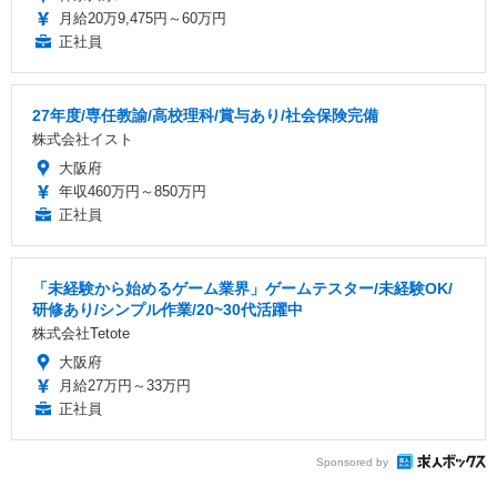
月給20万9,475円～60万円
正社員
27年度/専任教諭/高校理科/賞与あり/社会保険完備
株式会社イスト
大阪府
年収460万円～850万円
正社員
「未経験から始めるゲーム業界」ゲームテスター/未経験OK/
研修あり/シンプル作業/20~30代活躍中
株式会社Tetote
大阪府
月給27万円～33万円
正社員
Sponsored by