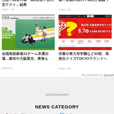
定テスト」結果
2026.7.16
2026.7.29
全国高校麻雀32チーム本選出
渋幕や東大寺学園など40校、高
場…麻布や大阪星光、東海も
校生クイズTOKYOラウンドへ
2026.8.5
2026.7.29
Recommended by
advertisement
NEWS CATEGORY