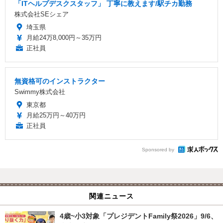
「ITヘルプデスクスタッフ」 丁寧に教えます/駅チカ勤務
株式会社SEシェア
埼玉県
月給24万8,000円～35万円
正社員
無資格可のインストラクター
Swimmy株式会社
東京都
月給25万円～40万円
正社員
Sponsored by
関連ニュース
4歳~小3対象「プレジデントFamily祭2026」9/6、