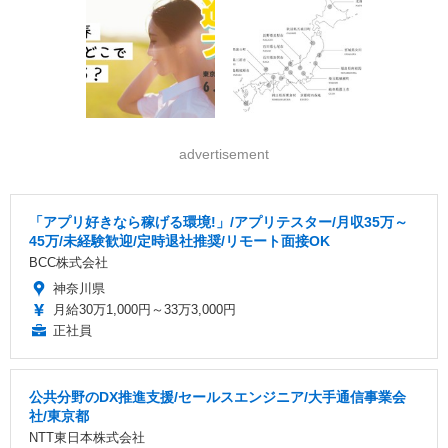
advertisement
「アプリ好きなら稼げる環境!」/アプリテスター/月収35万～
45万/未経験歓迎/定時退社推奨/リモート面接OK
BCC株式会社
神奈川県
月給30万1,000円～33万3,000円
正社員
公共分野のDX推進支援/セールスエンジニア/大手通信事業会
社/東京都
NTT東日本株式会社