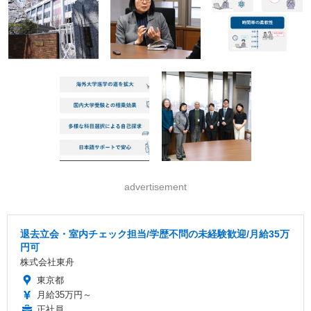
advertisement
退去立会・室内チェック担当/学歴不問の未経験歓迎/月給35万
円可
株式会社東舟
東京都
月給35万円～
正社員