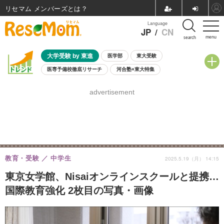
リセマム メンバーズ
Language
JP
/
CN
menu
search
大学受験 by 東進
医学部
東大受験
医専予備校徹底リサーチ
河合塾×東大特集
親子で考える大学選び
高校受験
中学受験
小学校受験
advertisement
共通テスト
夏休み
8月開催学校説明会・相談会
8月開催イベント・WS
全国公立高校 過去問
人気記事
自由研究教材（小学生向け）
自由研究教材（中学生向け）
ランキング
教育・受験
中学生
2025.5.19（月） 14:15
東京女学館、Nisaiオンラインスクールと提携…
国際教育強化 2枚目の写真・画像