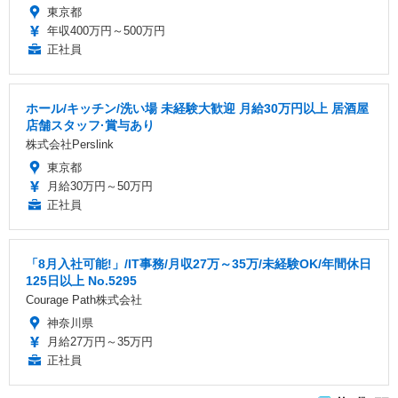
東京都
年収400万円～500万円
正社員
ホール/キッチン/洗い場 未経験大歓迎 月給30万円以上 居酒屋
店舗スタッフ·賞与あり
株式会社Perslink
東京都
月給30万円～50万円
正社員
「8月入社可能!」/IT事務/月収27万～35万/未経験OK/年間休日
125日以上 No.5295
Courage Path株式会社
神奈川県
月給27万円～35万円
正社員