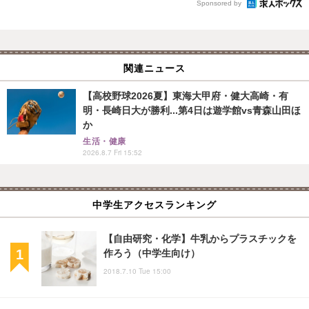
Sponsored by
関連ニュース
【高校野球2026夏】東海大甲府・健大高崎・有
明・長崎日大が勝利...第4日は遊学館vs青森山田ほ
か
生活・健康
2026.8.7 Fri 15:52
中学生アクセスランキング
【自由研究・化学】牛乳からプラスチックを
作ろう（中学生向け）
2018.7.10 Tue 15:00