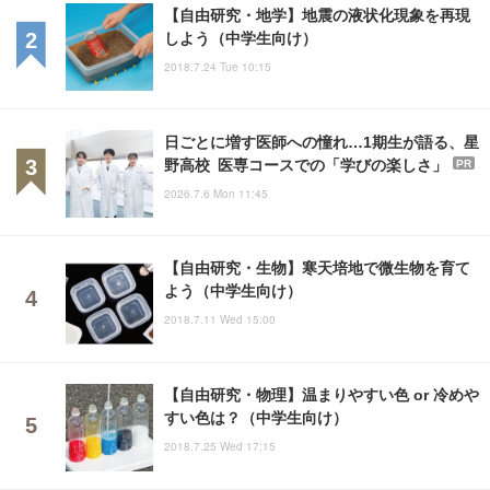
【自由研究・地学】地震の液状化現象を再現
しよう（中学生向け）
2018.7.24 Tue 10:15
日ごとに増す医師への憧れ…1期生が語る、星
野高校 医専コースでの「学びの楽しさ」
PR
2026.7.6 Mon 11:45
【自由研究・生物】寒天培地で微生物を育て
よう（中学生向け）
2018.7.11 Wed 15:00
【自由研究・物理】温まりやすい色 or 冷めや
すい色は？（中学生向け）
2018.7.25 Wed 17:15