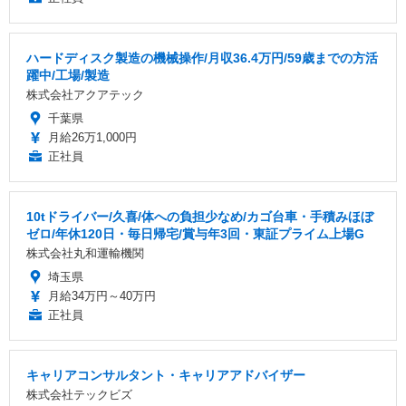
ハードディスク製造の機械操作/月収36.4万円/59歳までの方活
躍中/工場/製造
株式会社アクアテック
千葉県
月給26万1,000円
正社員
10tドライバー/久喜/体への負担少なめ/カゴ台車・手積みほぼ
ゼロ/年休120日・毎日帰宅/賞与年3回・東証プライム上場G
株式会社丸和運輸機関
埼玉県
月給34万円～40万円
正社員
キャリアコンサルタント・キャリアアドバイザー
株式会社テックビズ