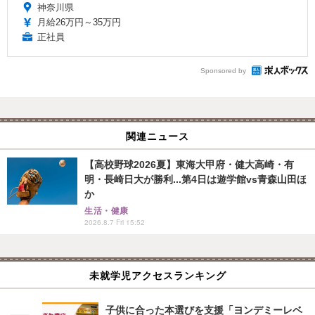
神奈川県
月給26万円～35万円
正社員
Sponsored by
関連ニュース
【高校野球2026夏】東海大甲府・健大高崎・有
明・長崎日大が勝利...第4日は遊学館vs青森山田ほ
か
生活・健康
2026.8.7 Fri 15:52
未就学児アクセスランキング
子供に合った本選びを支援「ヨンデミーレベ