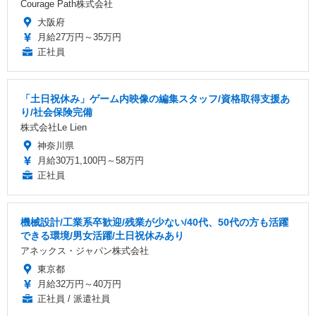
Courage Path株式会社
大阪府
月給27万円～35万円
正社員
「土日祝休み」ゲーム内映像の編集スタッフ/資格取得支援あ
り/社会保険完備
株式会社Le Lien
神奈川県
月給30万1,100円～58万円
正社員
機械設計/工業系卒歓迎/残業が少ない/40代、50代の方も活躍
できる環境/男女活躍/土日祝休みあり
アネックス・ジャパン株式会社
東京都
月給32万円～40万円
正社員 / 派遣社員