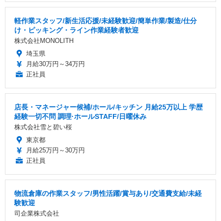
軽作業スタッフ/新生活応援/未経験歓迎/簡単作業/製造/仕分
け・ピッキング・ライン作業経験者歓迎
株式会社MONOLITH
埼玉県
月給30万円～34万円
正社員
店長・マネージャー候補/ホール/キッチン 月給25万以上 学歴
経験一切不問 調理·ホールSTAFF/日曜休み
株式会社雪と碧い桜
東京都
月給25万円～30万円
正社員
物流倉庫の作業スタッフ/男性活躍/賞与あり/交通費支給/未経
験歓迎
司企業株式会社