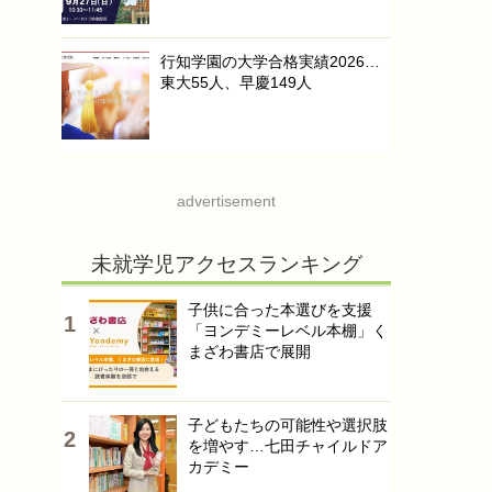
行知学園の大学合格実績2026…
東大55人、早慶149人
advertisement
未就学児アクセスランキング
子供に合った本選びを支援
「ヨンデミーレベル本棚」く
まざわ書店で展開
子どもたちの可能性や選択肢
を増やす…七田チャイルドア
カデミー