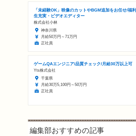
「未経験OK」映像のカットやBGM追加をお任せ/福
生充実・ビデオエディター
株式会社小林
神奈川県
月給50万円～71万円
正社員
ゲームQAエンジニア/品質チェック/月給30万以上可
Yts株式会社
千葉県
月給30万5,100円～50万円
正社員
編集部おすすめの記事