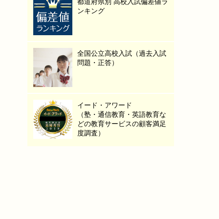
都道府県別 高校入試偏差値ラ
ンキング
全国公立高校入試（過去入試
問題・正答）
イード・アワード
（塾・通信教育・英語教育な
どの教育サービスの顧客満足
度調査）