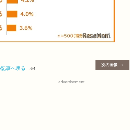
次の画像
の記事へ戻る
3/4
advertisement