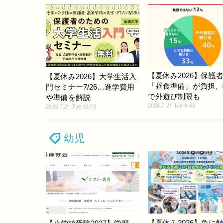
【夏休み2026】保護者
【夏休み2026】大学生活入
「昼食準備」が負担、
門セミナー7/26…進学費用
で外遊び制限も
や準備を解説
2026.7.21 Tue 9:45
2026.7.21 Tue 13:15
幼児
【夏休み2026】魚に