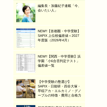
編集長・加藤紀子連載「今、
会いたい人」
NEW!!【首都圏・中学受験】
SAPIX 上位校偏差値＜2027
年度版（2026年4月）
NEW!!【関西・中学受験】浜
学園「小6合否判定テスト」
偏差値一覧
【中学受験の塾選び】
SAPIX・日能研・四谷大塚・
早稲アカ・エルカミノ・グノ
ーブルの特徴・費用と合格力