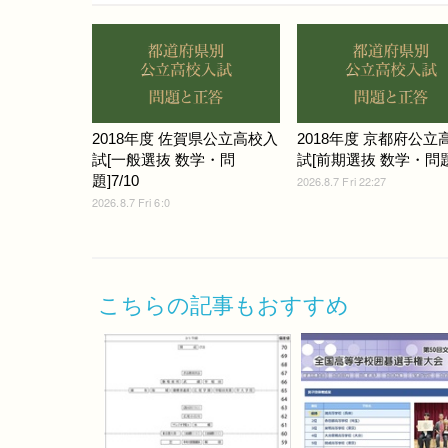
2018年度 佐賀県公立高校入
2018年度 京都府公立
試[一般選抜 数学・問
試[前期選抜 数学・問題]
題]7/10
2026.8.7 Fri 22:27
2026.8.7 Fri 6:0
こちらの記事もおすすめ