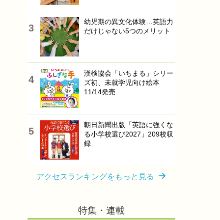
幼児期の異文化体験…英語力
だけじゃない5つのメリット
漢検協会「いちまる」シリー
ズ初、未就学児向け絵本
11/14発売
朝日新聞出版「英語に強くな
る小学校選び2027」209校収
録
アクセスランキングをもっと見る
特集・連載