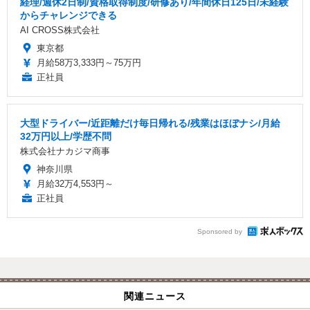
経理/週休2日制/資格取得制度/研修あり/年間休日125日/未経験
からチャレンジできる
AI CROSS株式会社
東京都
月給58万3,333円～75万円
正社員
大型ドライバー/近距離だけ毎日帰れる/残業はほぼナシ/月給
32万円以上/学歴不問
株式会社ナカジマ商事
神奈川県
月給32万4,553円～
正社員
Sponsored by
関連ニュース