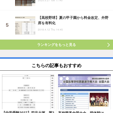
2025.5.27 Tue 17:45
【高校野球】夏の甲子園から料金改定、外野
席を有料化
2018.4.12 Thu 14:45
ランキングをもっと見る
こちらの記事もおすすめ
【中学受験2027】四谷大塚、第2
高校囲碁全国大会、団体戦は