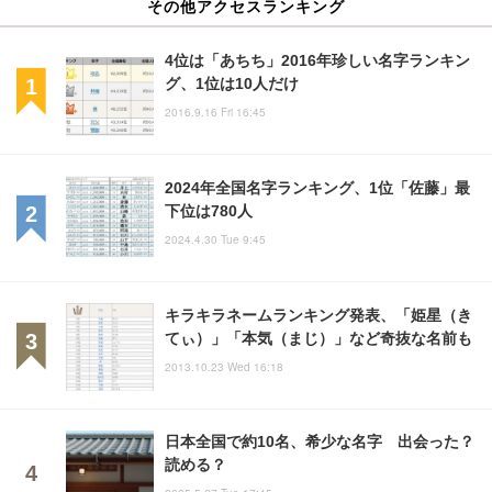
その他アクセスランキング
4位は「あちち」2016年珍しい名字ランキン
グ、1位は10人だけ
2016.9.16 Fri 16:45
2024年全国名字ランキング、1位「佐藤」最
下位は780人
2024.4.30 Tue 9:45
キラキラネームランキング発表、「姫星（き
てぃ）」「本気（まじ）」など奇抜な名前も
2013.10.23 Wed 16:18
日本全国で約10名、希少な名字 出会った？
読める？