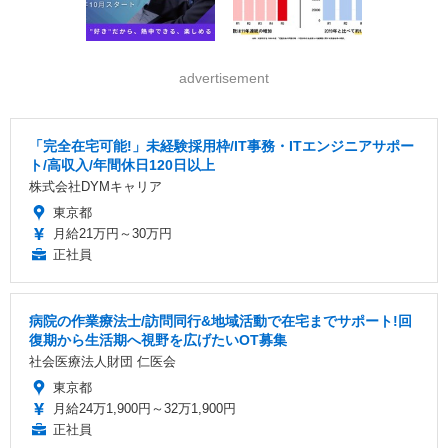
advertisement
「完全在宅可能!」未経験採用枠/IT事務・ITエンジニアサポー
ト/高収入/年間休日120日以上
株式会社DYMキャリア
東京都
月給21万円～30万円
正社員
病院の作業療法士/訪問同行&地域活動で在宅までサポート!回
復期から生活期へ視野を広げたいOT募集
社会医療法人財団 仁医会
東京都
月給24万1,900円～32万1,900円
正社員