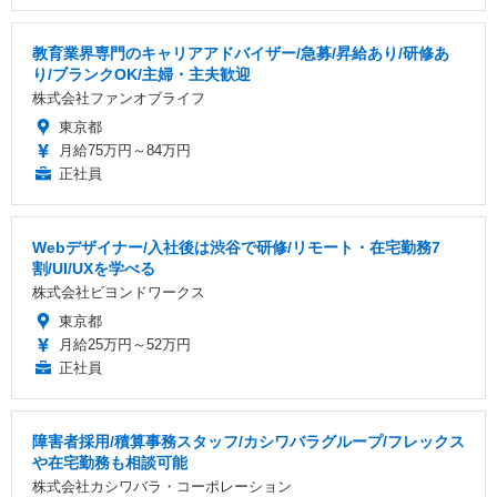
教育業界専門のキャリアアドバイザー/急募/昇給あり/研修あ
り/ブランクOK/主婦・主夫歓迎
株式会社ファンオブライフ
東京都
月給75万円～84万円
正社員
Webデザイナー/入社後は渋谷で研修/リモート・在宅勤務7
割/UI/UXを学べる
株式会社ビヨンドワークス
東京都
月給25万円～52万円
正社員
障害者採用/積算事務スタッフ/カシワバラグループ/フレックス
や在宅勤務も相談可能
株式会社カシワバラ・コーポレーション