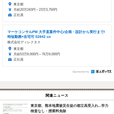
東京都
月給20万243円～23万3,750円
正社員
マーケコンサルPM 大手直案件中心/企画・設計から実行まで/
時短勤務×在宅可 02842 cir
株式会社ディレクタス
東京都
月給53万9,000円～76万9,000円
正社員
Sponsored by
関連ニュース
東京都、熊本地震被災生徒の都立高受入れ...学力
検査なし・授業料免除