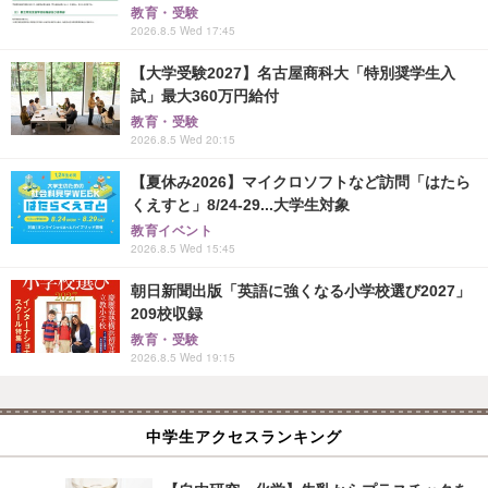
教育・受験
2026.8.5 Wed 17:45
【大学受験2027】名古屋商科大「特別奨学生入
試」最大360万円給付
教育・受験
2026.8.5 Wed 20:15
【夏休み2026】マイクロソフトなど訪問「はたら
くえすと」8/24-29...大学生対象
教育イベント
2026.8.5 Wed 15:45
朝日新聞出版「英語に強くなる小学校選び2027」
209校収録
教育・受験
2026.8.5 Wed 19:15
中学生アクセスランキング