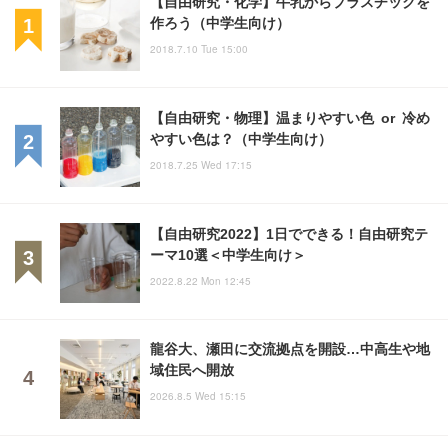
【自由研究・化学】牛乳からプラスチックを
作ろう（中学生向け）
2018.7.10 Tue 15:00
【自由研究・物理】温まりやすい色 or 冷め
やすい色は？（中学生向け）
2018.7.25 Wed 17:15
【自由研究2022】1日でできる！自由研究テ
ーマ10選＜中学生向け＞
2022.8.22 Mon 12:45
龍谷大、瀬田に交流拠点を開設…中高生や地
域住民へ開放
2026.8.5 Wed 15:15