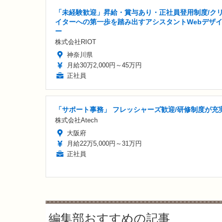
「未経験歓迎」昇給・賞与あり・正社員登用制度/ク
イターへの第一歩を踏み出すアシスタントWebデザ
ー
株式会社RIOT
神奈川県
月給30万2,000円～45万円
正社員
「サポート事務」 フレッシャーズ歓迎/研修制度が充
株式会社Atech
大阪府
月給22万5,000円～31万円
正社員
編集部おすすめの記事