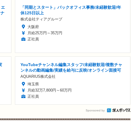
リエ
「同期とスタート」バックオフィス事務/未経験歓迎/年
イナ
休125日以上
株式会社ティアグループ
大阪府
月給25万円～35万円
正社員
実
YouTubeチャンネル編集スタッフ/未経験歓迎/複数チャ
ンネルの動画編集/実績を給与に反映/オンライン面接可
AQUARIUS株式会社
埼玉県
月給32万7,800円～60万円
正社員
Sponsored by