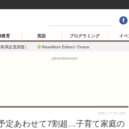
際教育
英語
プログラミング
イベ
顧客満足度調査）
ReseMom Editors' Choice
advertisement
2025.7.17 Thu 9:45
予定あわせて7割超…子育て家庭の