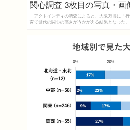
関心調査 3枚目の写真・画
アクトインディの調査によると、大阪万博に「行
育て世代の関心の高さがうかがえる結果となった。