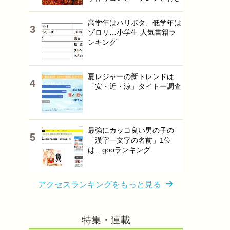
高学年はハリポタ、低学年は
ゾロリ…小学生 人気書籍ラ
ンキング
夏レジャーの新トレンドは
「安・近・涼」タイトー調査
最強にカッコ良い男の子の
「漢字一文字の名前」1位
は…gooランキング
アクセスランキングをもっと見る
特集・連載