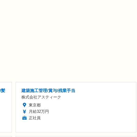
/髪
建築施工管理/賞与/残業手当
株式会社アスティーク
東京都
月給32万円
正社員