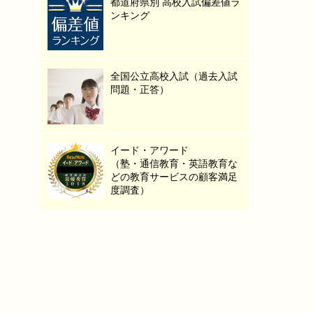
都道府県別 高校入試偏差値ラ
ンキング
全国公立高校入試（過去入試
問題・正答）
イード・アワード
（塾・通信教育・英語教育な
どの教育サービスの顧客満足
度調査）