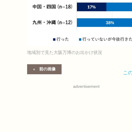
地域別で見た大阪万博のお出かけ状況
前の画像
こ
advertisement