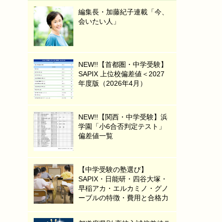
編集長・加藤紀子連載「今、
会いたい人」
NEW!!【首都圏・中学受験】
SAPIX 上位校偏差値＜2027
年度版（2026年4月）
NEW!!【関西・中学受験】浜
学園「小6合否判定テスト」
偏差値一覧
【中学受験の塾選び】
SAPIX・日能研・四谷大塚・
早稲アカ・エルカミノ・グノ
ーブルの特徴・費用と合格力