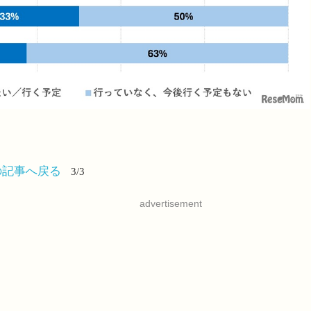
の記事へ戻る
3/3
advertisement