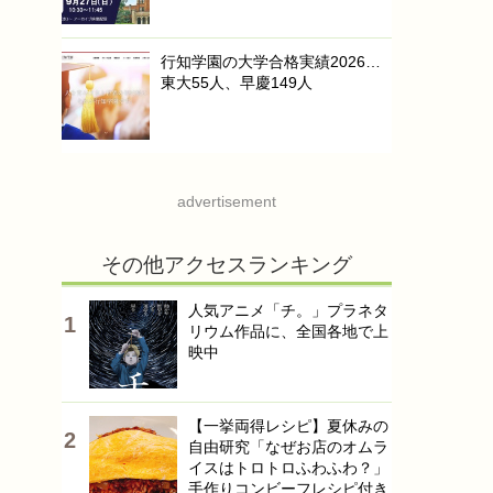
行知学園の大学合格実績2026…
東大55人、早慶149人
advertisement
その他アクセスランキング
人気アニメ「チ。」プラネタ
リウム作品に、全国各地で上
映中
【一挙両得レシピ】夏休みの
自由研究「なぜお店のオムラ
イスはトロトロふわふわ？」
手作りコンビーフレシピ付き