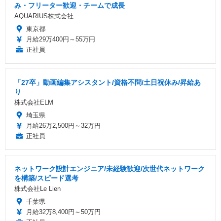
み・フリーター歓迎・チームで成長
AQUARIUS株式会社
東京都
月給29万400円～55万円
正社員
「27卒」動画編集アシスタント/資格不問/土日祝休み/昇給あ
り
株式会社ELM
埼玉県
月給26万2,500円～32万円
正社員
ネットワーク設計エンジニア/未経験歓迎/次世代ネットワーク
を構築/スピード選考
株式会社Le Lien
千葉県
月給32万8,400円～50万円