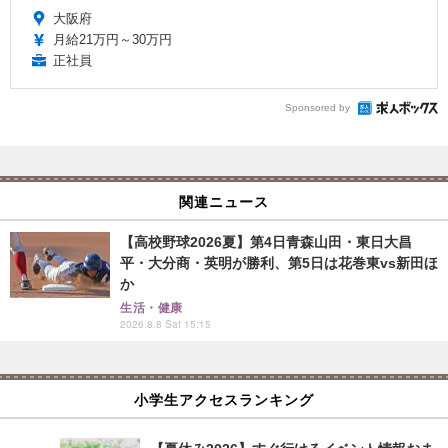
大阪府
月給21万円～30万円
正社員
Sponsored by
関連ニュース
【高校野球2026夏】第4日青森山田・東日大昌
平・大分商・英明が勝利、第5日は花巻東vs新田ほ
か
生活・健康
2026.8.8 Sat 15:15
小学生アクセスランキング
【夏休み2026】すぐ行けるイベント情報おま