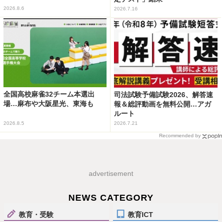
2026.8.6
2026.7.16
全国高校麻雀32チーム本選出
司法試験予備試験2026、解答速
場…麻布や大阪星光、東海も
報＆総評動画を無料公開…アガ
ルート
2026.8.5
2026.7.21
Recommended by
advertisement
NEWS CATEGORY
教育・受験
教育ICT