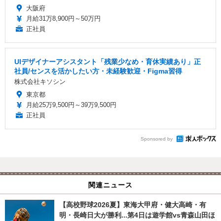
大阪府
月給31万8,900円～50万円
正社員
UIデザイナーアシスタント「残業少なめ・育休実績あり」正
社員/センスを活かしたい方・未経験歓迎・Figma習得
株式会社キソシン
東京都
月給25万9,500円～39万9,500円
正社員
Sponsored by
関連ニュース
【高校野球2026夏】東海大甲府・健大高崎・有
明・長崎日大が勝利...第4日は遊学館vs青森山田ほ