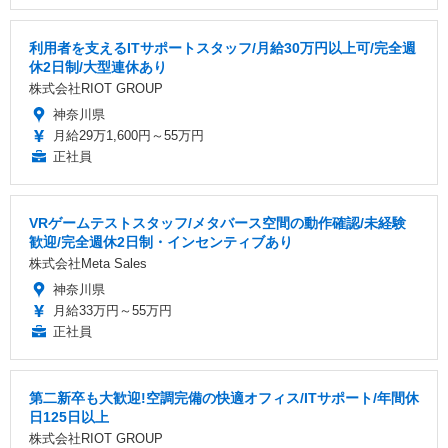
利用者を支えるITサポートスタッフ/月給30万円以上可/完全週
休2日制/大型連休あり
株式会社RIOT GROUP
神奈川県
月給29万1,600円～55万円
正社員
VRゲームテストスタッフ/メタバース空間の動作確認/未経験
歓迎/完全週休2日制・インセンティブあり
株式会社Meta Sales
神奈川県
月給33万円～55万円
正社員
第二新卒も大歓迎!空調完備の快適オフィス/ITサポート/年間休
日125日以上
株式会社RIOT GROUP