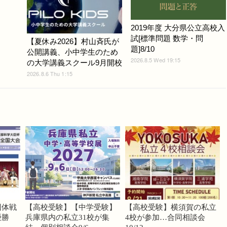
2019年度 大分県公立高校入
試[標準問題 数学・問
【夏休み2026】村山斉氏が
題]8/10
公開講義、小中学生のため
2026.8.5 Wed 19:15
の大学講義スクール9月開校
2026.8.6 Thu 1:15
団体戦
【高校受験】【中学受験】
【高校受験】横須賀の私立
優勝
兵庫県内の私立31校が集
4校が参加…合同相談会