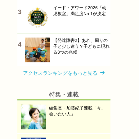
イード・アワード2026「幼
児教室」満足度No.1が決定
【発達障害2】あれ、周りの
子と少し違う？子どもに現れ
る3つの兆候
アクセスランキングをもっと見る
特集・連載
編集長・加藤紀子連載「今、
会いたい人」