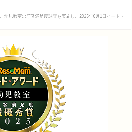
幼児教室の顧客満足度調査を実施し、2025年8月1日イード・