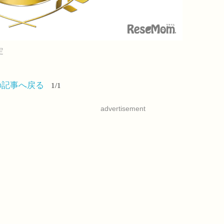
定
の記事へ戻る
1/1
advertisement