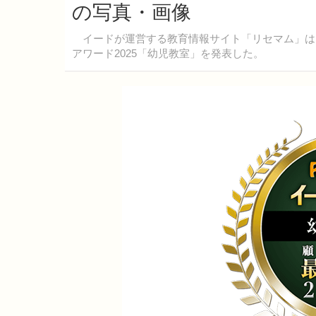
の写真・画像
イードが運営する教育情報サイト「リセマム」は、
アワード2025「幼児教室」を発表した。