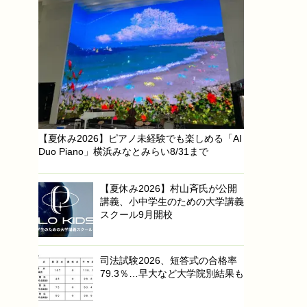
【夏休み2026】ピアノ未経験でも楽しめる「AI
Duo Piano」横浜みなとみらい8/31まで
【夏休み2026】村山斉氏が公開
講義、小中学生のための大学講義
スクール9月開校
司法試験2026、短答式の合格率
79.3％…早大など大学院別結果も