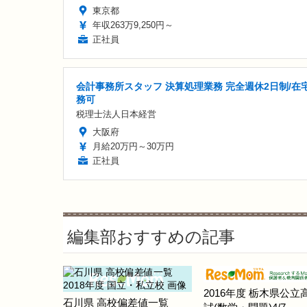
東京都
年収263万9,250円～
正社員
会計事務所スタッフ 決算処理業務 完全週休2日制/在
務可
税理士法人日本経営
大阪府
月給20万円～30万円
正社員
編集部おすすめの記事
2016年度 栃木県公立
石川県 高校偏差値一覧