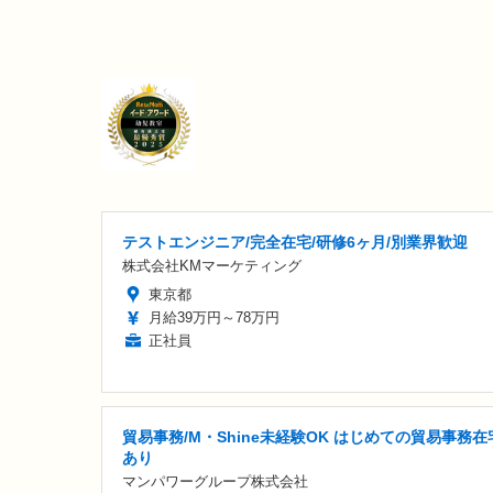
テストエンジニア/完全在宅/研修6ヶ月/別業界歓迎
株式会社KMマーケティング
東京都
月給39万円～78万円
正社員
貿易事務/M・Shine未経験OK はじめての貿易事務在
あり
マンパワーグループ株式会社