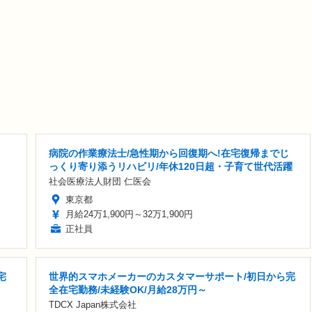
病院の作業療法士/急性期から回復期へ!在宅復帰までじ
っくり寄り添うリハビリ/年休120日超・子育て世代活躍
社会医療法人財団 仁医会
東京都
月給24万1,900円～32万1,900円
正社員
宅
世界的スマホメーカーのカスタマーサポート/初日から完
全在宅勤務/未経験OK/月給28万円～
TDCX Japan株式会社