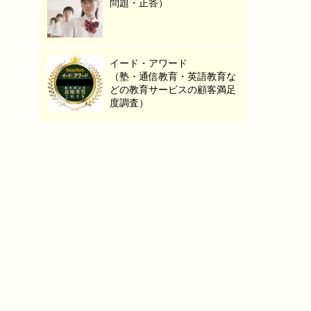
問題・正答）
イード・アワード
（塾・通信教育・英語教育な
どの教育サービスの顧客満足
度調査）