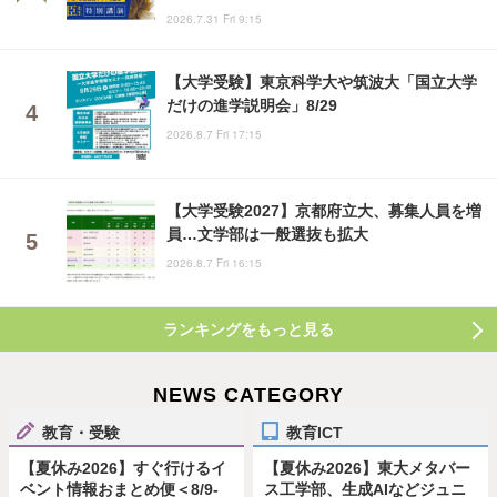
2026.7.31 Fri 9:15
【大学受験】東京科学大や筑波大「国立大学
だけの進学説明会」8/29
2026.8.7 Fri 17:15
【大学受験2027】京都府立大、募集人員を増
員…文学部は一般選抜も拡大
2026.8.7 Fri 16:15
ランキングをもっと見る
NEWS CATEGORY
教育・受験
教育ICT
【夏休み2026】すぐ行けるイ
【夏休み2026】東大メタバー
ベント情報おまとめ便＜8/9-
ス工学部、生成AIなどジュニ