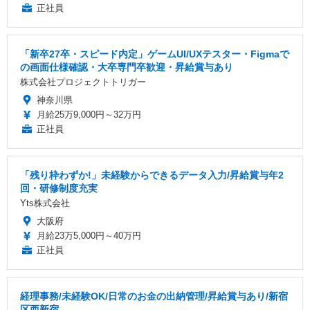
正社員
「新卒27卒・スピード内定」ゲームUI/UXテスター・Figmaで
の画面仕様確認・大卒専門卒歓迎・昇給賞与あり
株式会社プロジェクトトリガー
神奈川県
月給25万9,000円～32万円
正社員
「残り枠わずか!」未経験からできるデータ入力/昇給賞与年2
回・研修制度充実
Yts株式会社
大阪府
月給23万5,000円～40万円
正社員
経理事務/未経験OK/日常のお金の出納管理/昇給賞与あり/新宿
区西新宿