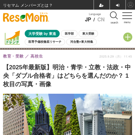
リセマム メンバーズ
Language
JP
/
CN
menu
search
大学受験 by 東進
医学部
東大受験
医専予備校徹底リサーチ
河合塾×東大特集
親子で考える大学選び
高校受験
中学受験
小学校受験
教育・受験
高校生
2025.9.29（月） 11:45
共通テスト
夏休み
8月開催学校説明会・相談会
8月開催イベント・WS
全国公立高校 過去問
人気記事
【2025年最新版】明治・青学・立教・法政・中
自由研究教材（小学生向け）
自由研究教材（中学生向け）
ランキング
央「ダブル合格者」はどちらを選んだのか？ 1
枚目の写真・画像