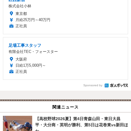
株式会社小林
東京都
月給25万円～40万円
正社員
足場工事スタッフ
有限会社TEC・フォースター
大阪府
日給1万5,000円～
正社員
Sponsored by
関連ニュース
【高校野球2026夏】第4日青森山田・東日大昌
平・大分商・英明が勝利、第5日は花巻東vs新田ほ
か