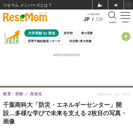
リセマム メンバーズ
Language
JP
/
CN
menu
search
大学受験 by 東進
医学部
東大受験
医専予備校徹底リサーチ
河合塾×東大特集
親子で考える大学選び
高校受験
中学受験
小学校受験
advertisement
共通テスト
夏休み
8月開催学校説明会・相談会
8月開催イベント・WS
全国公立高校 過去問
人気記事
自由研究教材（小学生向け）
自由研究教材（中学生向け）
ランキング
教育・受験
高校生
2025.9.30（火） 12:15
千葉商科大「防災・エネルギーセンター」開
設…多様な学びで未来を支える 2枚目の写真・
画像