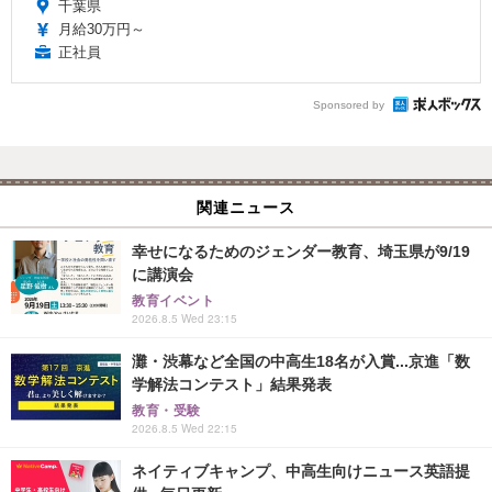
千葉県
月給30万円～
正社員
Sponsored by
関連ニュース
幸せになるためのジェンダー教育、埼玉県が9/19
に講演会
教育イベント
2026.8.5 Wed 23:15
灘・渋幕など全国の中高生18名が入賞...京進「数
学解法コンテスト」結果発表
教育・受験
2026.8.5 Wed 22:15
ネイティブキャンプ、中高生向けニュース英語提