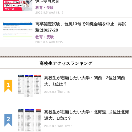
供...毎日更新
教育・受験
2026.8.5 Wed 18:15
高卒認定試験、台風13号で沖縄会場を中止...再試
験は8/27-28
教育・受験
2026.8.5 Wed 16:27
高校生アクセスランキング
高校生が志願したい大学・関西…2位は関西
大、1位は？
2026.8.6 Thu 9:15
高校生が志願したい大学・北海道…2位は北海
道大、1位は？
2026.8.5 Wed 12:15