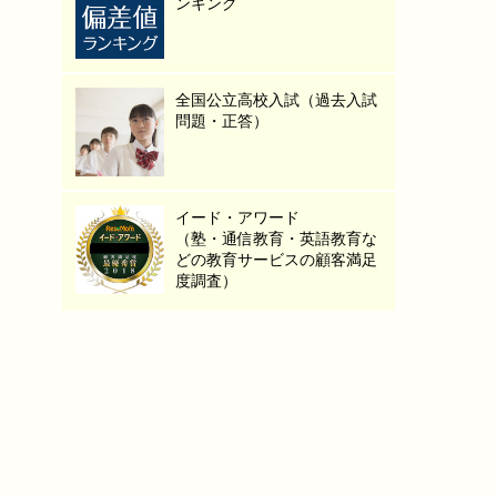
ンキング
全国公立高校入試（過去入試
問題・正答）
イード・アワード
（塾・通信教育・英語教育な
どの教育サービスの顧客満足
度調査）