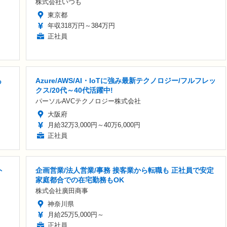
株式会社いつも
東京都
年収318万円～384万円
正社員
あ
Azure/AWS/AI・IoTに強み最新テクノロジー/フルフレッ
クス/20代～40代活躍中!
パーソルAVCテクノロジー株式会社
大阪府
月給32万3,000円～40万6,000円
正社員
ト
企画営業/法人営業/事務 接客業から転職も 正社員で安定
家庭都合での在宅勤務もOK
株式会社廣田商事
神奈川県
月給25万5,000円～
正社員