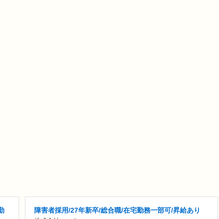
勤
障害者採用/27年新卒/総合職/在宅勤務一部可/昇給あり