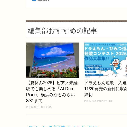
編集部おすすめの記事
【夏休み2026】ピアノ未経
ドラえもん短歌、入選
験でも楽しめる「AI Duo
11/20発売の新刊に収録..
Piano」横浜みなとみらい
締切
8/31まで
2026.8.5 Wed 21:15
2026.8.6 Thu 1:45