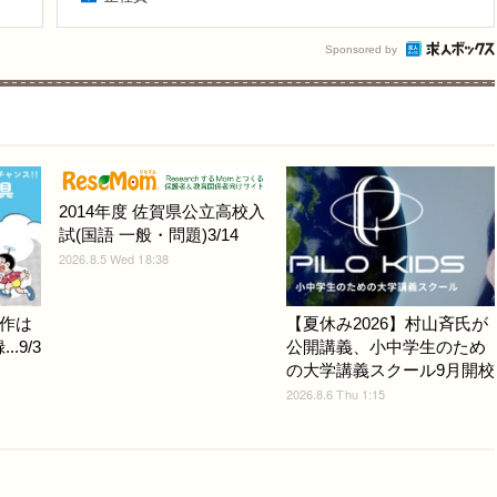
Sponsored by
2014年度 佐賀県公立高校入
試(国語 一般・問題)3/14
2026.8.5 Wed 18:38
作は
【夏休み2026】村山斉氏が
.9/3
公開講義、小中学生のため
の大学講義スクール9月開校
2026.8.6 Thu 1:15