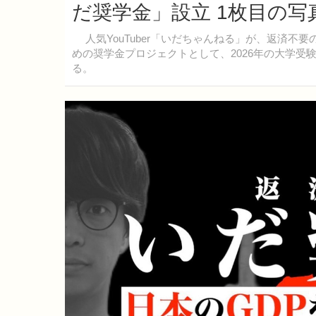
だ奨学金」設立 1枚目の写
人気YouTuber「いだちゃんねる」が、返済不
めの奨学金プロジェクトとして、2026年の大学受
る。