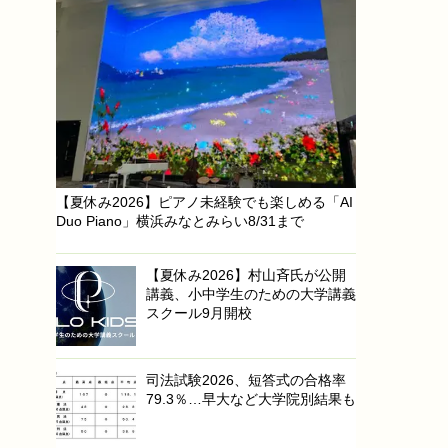
【夏休み2026】ピアノ未経験でも楽しめる「AI
Duo Piano」横浜みなとみらい8/31まで
【夏休み2026】村山斉氏が公開
講義、小中学生のための大学講義
スクール9月開校
司法試験2026、短答式の合格率
79.3％…早大など大学院別結果も