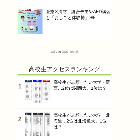
医療✕消防、縫合デモやAED講習
も「おしごと体験博」9/5
advertisement
高校生アクセスランキング
高校生が志願したい大学・関
西…2位は関西大、1位は？
高校生が志願したい大学・北
海道…2位は北海道大、1位
は？