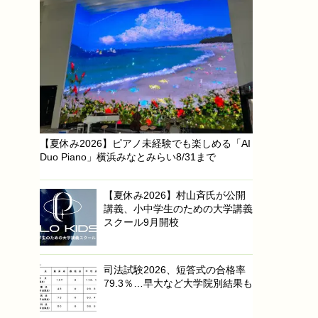
【夏休み2026】ピアノ未経験でも楽しめる「AI
Duo Piano」横浜みなとみらい8/31まで
【夏休み2026】村山斉氏が公開
講義、小中学生のための大学講義
スクール9月開校
司法試験2026、短答式の合格率
79.3％…早大など大学院別結果も