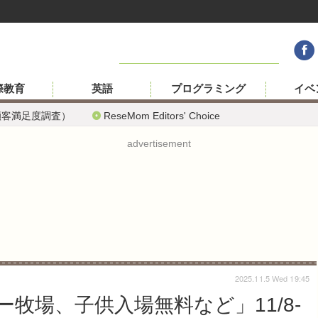
際教育
英語
プログラミング
イベ
顧客満足度調査）
ReseMom Editors' Choice
advertisement
2025.11.5 Wed 19:45
牧場、子供入場無料など」11/8-