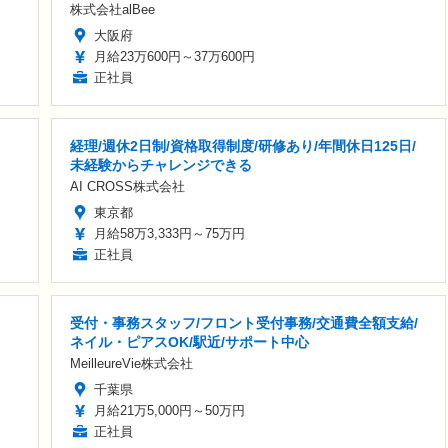
株式会社alBee
大阪府
月給23万600円～37万600円
正社員
経理/週休2日制/資格取得制度/研修あり/年間休日125日/
未経験からチャレンジできる
AI CROSS株式会社
東京都
月給58万3,333円～75万円
正社員
受付・事務スタッフ/フロント受付事務/交通費全額支給/
ネイル・ピアスOK/駅近/サポート中心
MeilleureVie株式会社
千葉県
月給21万5,000円～50万円
正社員