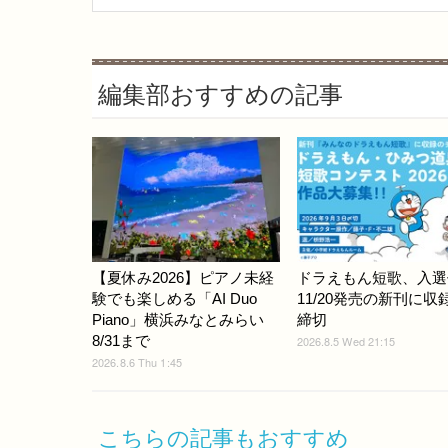
編集部おすすめの記事
【夏休み2026】ピアノ未経
ドラえもん短歌、入選
験でも楽しめる「AI Duo
11/20発売の新刊に収録..
Piano」横浜みなとみらい
締切
8/31まで
2026.8.5 Wed 21:15
2026.8.6 Thu 1:45
こちらの記事もおすすめ