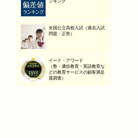
ンキング
全国公立高校入試（過去入試
問題・正答）
イード・アワード
（塾・通信教育・英語教育な
どの教育サービスの顧客満足
度調査）