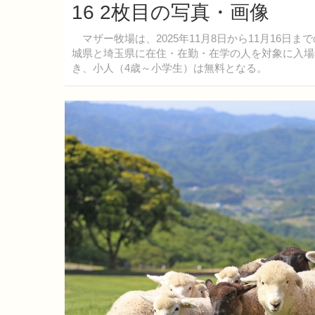
16 2枚目の写真・画像
マザー牧場は、2025年11月8日から11月16日
城県と埼玉県に在住・在勤・在学の人を対象に入場
き、小人（4歳～小学生）は無料となる。