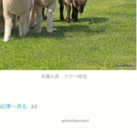
画像出典：マザー牧場
の記事へ戻る
2/2
advertisement