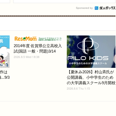
Sponsored by
2014年度 佐賀県公立高校入
試(国語 一般・問題)3/14
2026.8.5 Wed 18:38
作は
【夏休み2026】村山斉氏が
.9/3
公開講義、小中学生のため
の大学講義スクール9月開校
2026.8.6 Thu 1:15