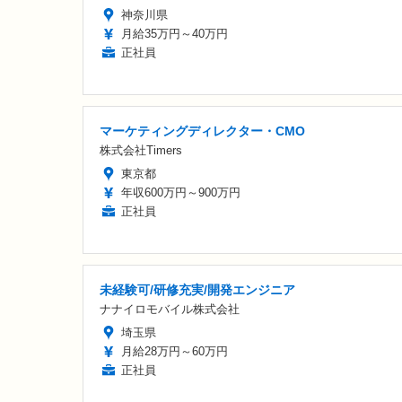
神奈川県
月給35万円～40万円
正社員
マーケティングディレクター・CMO
株式会社Timers
東京都
年収600万円～900万円
正社員
未経験可/研修充実/開発エンジニア
ナナイロモバイル株式会社
埼玉県
月給28万円～60万円
正社員