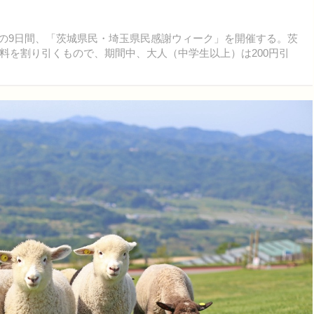
までの9日間、「茨城県民・埼玉県民感謝ウィーク」を開催する。茨
料を割り引くもので、期間中、大人（中学生以上）は200円引