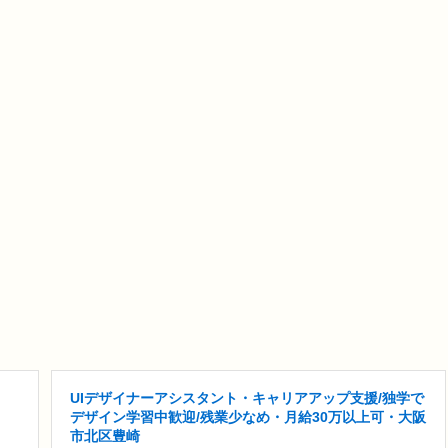
UIデザイナーアシスタント・キャリアアップ支援/独学で
デザイン学習中歓迎/残業少なめ・月給30万以上可・大阪
市北区豊崎