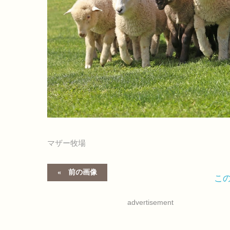
マザー牧場
前の画像
こ
advertisement