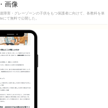
・画像
達障害・グレーゾーンの子供をもつ保護者に向けて、各教科を単
teにて無料で公開した。