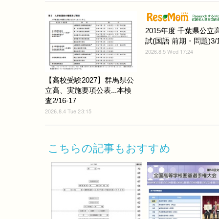
2015年度 千葉県公立
試(国語 前期・問題)3/1
2026.8.5 Wed 17:24
【高校受験2027】群馬県公
立高、実施要項公表...本検
査2/16-17
2026.8.4 Tue 23:15
こちらの記事もおすすめ