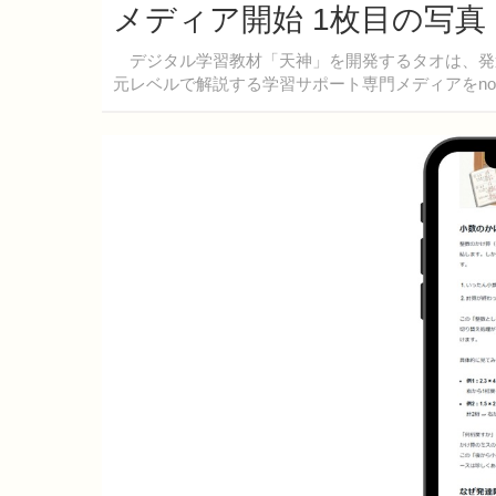
メディア開始 1枚目の写真
デジタル学習教材「天神」を開発するタオは、発
元レベルで解説する学習サポート専門メディアをno