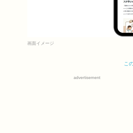
画面イメージ
こ
advertisement