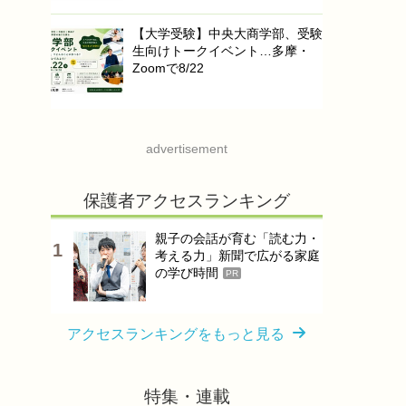
【大学受験】中央大商学部、受験
生向けトークイベント…多摩・
Zoomで8/22
advertisement
保護者アクセスランキング
親子の会話が育む「読む力・
考える力」新聞で広がる家庭
の学び時間
PR
アクセスランキングをもっと見る
特集・連載