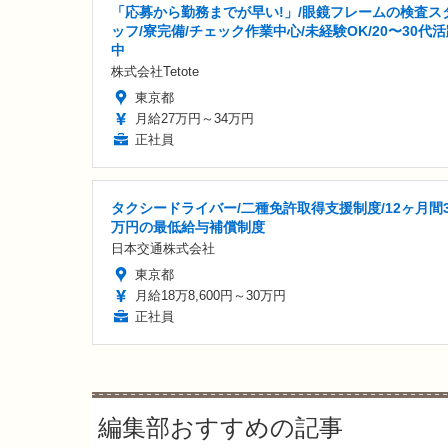
「応募から勤務までが早い!」/眼鏡フレームの検査ス
ッフ/寮完備/チェック作業中心/未経験OK/20〜30代
中
株式会社Tetote
東京都
月給27万円～34万円
正社員
タクシードライバー/二種免許取得支援制度/12ヶ月間3
万円の最低給与補償制度
日本交通株式会社
東京都
月給18万8,600円～30万円
正社員
編集部おすすめの記事