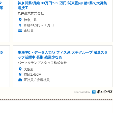
タ
神奈川県/月給 33万円〜50万円/関東圏内1都3県で大募集
活躍
溶接工
丸井産業株式会社
神奈川県
月給33万円～50万円
正社員
0
事務/PC・データ入力/オフィス系 大手グループ 派遣スタ
ッフ活躍中 長期 残業少なめ
パーソルテンプスタッフ株式会社
大阪府
時給1,450円
正社員 / 派遣社員
Sponsored by