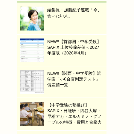
編集長・加藤紀子連載「今、
会いたい人」
NEW!!【首都圏・中学受験】
SAPIX 上位校偏差値＜2027
年度版（2026年4月）
NEW!!【関西・中学受験】浜
学園「小6合否判定テスト」
偏差値一覧
【中学受験の塾選び】
SAPIX・日能研・四谷大塚・
早稲アカ・エルカミノ・グノ
ーブルの特徴・費用と合格力