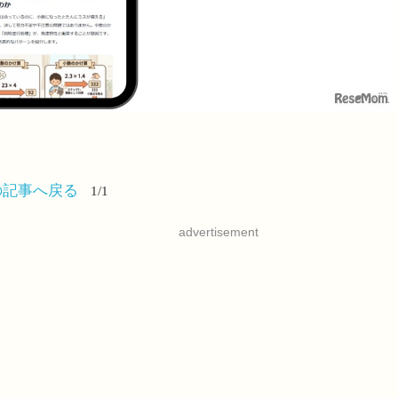
の記事へ戻る
1/1
advertisement