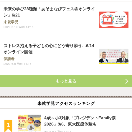
未来の学び28種類「あそまなびフェス@オンライ
ン」6/21
未就学児
2020.6.10 Wed 14:15
ストレス抱える子どもの心にどう寄り添う…6/14
オンライン開催
保護者
2020.6.8 Mon 14:15
もっと見る
未就学児アクセスランキング
4歳～小3対象「プレジデントFamily祭
2026」9/6、東大医療体験も
2026.8.6 Thu 11:15