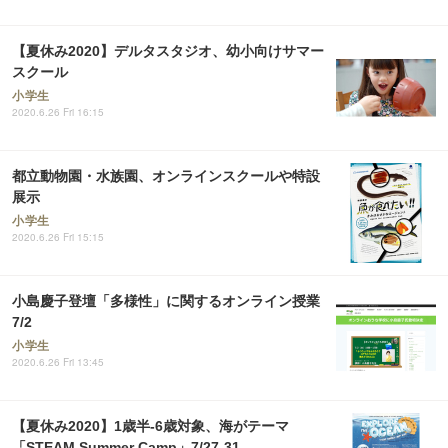
【夏休み2020】デルタスタジオ、幼小向けサマー
スクール
小学生
2020.6.26 Fri 16:15
都立動物園・水族園、オンラインスクールや特設
展示
小学生
2020.6.26 Fri 15:15
小島慶子登壇「多様性」に関するオンライン授業
7/2
小学生
2020.6.26 Fri 13:45
【夏休み2020】1歳半-6歳対象、海がテーマ
「STEAM Summer Camp」7/27-31