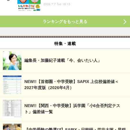
2026.7.7 Tue 18:15
ランキングをもっと見る
特集・連載
編集長・加藤紀子連載「今、会いたい人」
NEW!!【首都圏・中学受験】SAPIX 上位校偏差値＜
2027年度版（2026年4月）
NEW!!【関西・中学受験】浜学園「小6合否判定テス
ト」偏差値一覧
【中学受験の塾選び】SAPIX・日能研・四谷大塚・早稲