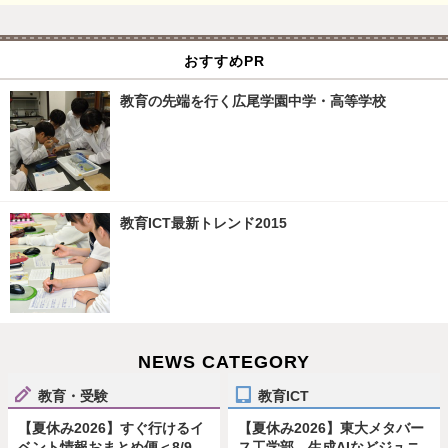
おすすめPR
教育の先端を行く広尾学園中学・高等学校
教育ICT最新トレンド2015
NEWS CATEGORY
教育・受験
教育ICT
【夏休み2026】すぐ行けるイ
【夏休み2026】東大メタバー
ベント情報おまとめ便＜8/9-
ス工学部、生成AIなどジュニ