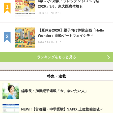
4歳～小3対象「プレジデントFamily祭
2026」9/6、東大医療体験も
2026.8.6 Thu 11:15
【夏休み2026】親子向け体験企画「Hello
Wonder」高輪ゲートウェイシティ
2026.7.23 Thu 9:15
ランキングをもっと見る
特集・連載
編集長・加藤紀子連載「今、会いたい人」
NEW!!【首都圏・中学受験】SAPIX 上位校偏差値＜