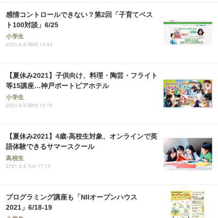
感情コントロールできない？第2回「子育てベス
ト100対談」6/25
小学生
2021.6.9 Wed 13:45
【夏休み2021】子供向け、料理・陶芸・フライト
等15講座…神戸ポートピアホテル
小学生
2021.6.9 Wed 12:15
【夏休み2021】4歳-高校生対象、オンラインで英
語体験できるサマースクール
高校生
2021.6.8 Tue 17:15
プログラミング講座も「NIIオープンハウス
2021」6/18-19