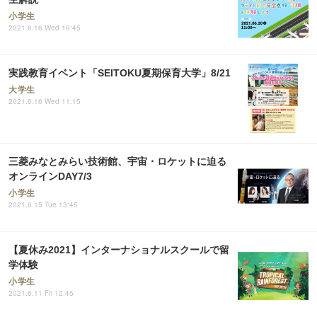
小学生
2021.6.16 Wed 19:45
実践教育イベント「SEITOKU夏期保育大学」8/21
大学生
2021.6.16 Wed 11:15
三菱みなとみらい技術館、宇宙・ロケットに迫る
オンラインDAY7/3
小学生
2021.6.15 Tue 13:45
【夏休み2021】インターナショナルスクールで留
学体験
小学生
2021.6.11 Fri 12:45