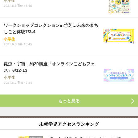
小学生
2021.6.8 Tue 16:45
ワークショップコレクションin竹芝…未来のまち
しごと体験7/3-4
小学生
2021.6.8 Tue 13:45
昆虫・宇宙…約20講座「オンラインこどもフェ
ス」6/12-13
小学生
2021.6.3 Thu 17:15
もっと見る
未就学児アクセスランキング