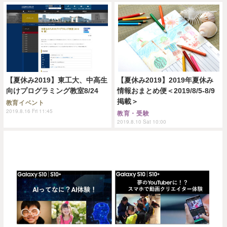
【夏休み2019】東工大、中高生
【夏休み2019】2019年夏休み
向けプログラミング教室8/24
情報おまとめ便＜2019/8/5-8/9
掲載＞
教育イベント
2019.8.16 Fri 11:45
教育・受験
2019.8.10 Sat 10:00