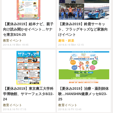
【夏休み2019】絵本ナビ、親子
【夏休み2019】鈴鹿サーキッ
向け読み聞かせイベント…ヤナ
ト、フラッグキッズなど家族向
セ東京8/24-25
けイベント
教育イベント
趣味・娯楽
2019.8.19 Mon 19:45
2019.8.19 Mon 12:15
【夏休み2019】東京農工大学科
【夏休み2019】治療・薬剤師体
学博物館、サマーフェスタ8/22-
験…HANSHIN健康メッセ8/23-
24
25
教育イベント
教育イベント
2019.8.16 Fri 17:15
2019.8.16 Fri 13:45