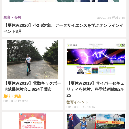
教育・受験
2020.7.15 Wed 9:45
【夏休み2020】小2-6対象、データサイエンスを学ぶオンラインイ
ベント8月
【夏休み2019】電動キックボー
【夏休み2019】サイバーセキュ
ド試乗体験会…8/24千葉市
リティを体験、科学技術館8/24-
25
趣味・娯楽
2019.8.23 Fri 9:45
教育イベント
2019.8.22 Thu 18:15