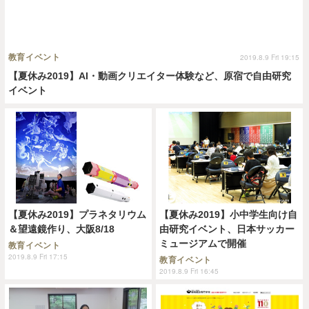
教育イベント
2019.8.9 Fri 19:15
【夏休み2019】AI・動画クリエイター体験など、原宿で自由研究
イベント
【夏休み2019】プラネタリウム
【夏休み2019】小中学生向け自
＆望遠鏡作り、大阪8/18
由研究イベント、日本サッカー
ミュージアムで開催
教育イベント
2019.8.9 Fri 17:15
教育イベント
2019.8.9 Fri 16:45