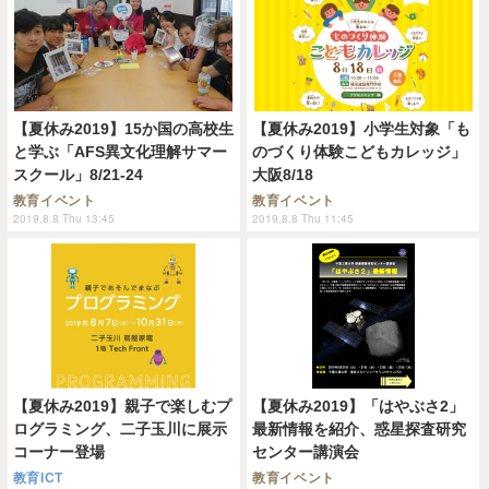
【夏休み2019】15か国の高校生
【夏休み2019】小学生対象「も
と学ぶ「AFS異文化理解サマー
のづくり体験こどもカレッジ」
スクール」8/21-24
大阪8/18
教育イベント
教育イベント
2019.8.8 Thu 13:45
2019.8.8 Thu 11:45
【夏休み2019】親子で楽しむプ
【夏休み2019】「はやぶさ2」
ログラミング、二子玉川に展示
最新情報を紹介、惑星探査研究
コーナー登場
センター講演会
教育ICT
教育イベント