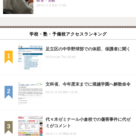
教育・受験
2010.11.2 Tue 11:00
学校・塾・予備校アクセスランキング
足立区の中学野球部での体罰、保護者に聞く
2013.9.26 Thu 22:54
文科省、今年度末までに堀越学園へ解散命令
2012.10.29 Mon 12:34
代々木ゼミナール小倉校での傷害事件に代ゼ
ミがコメント
2014.11.12 Wed 9:50