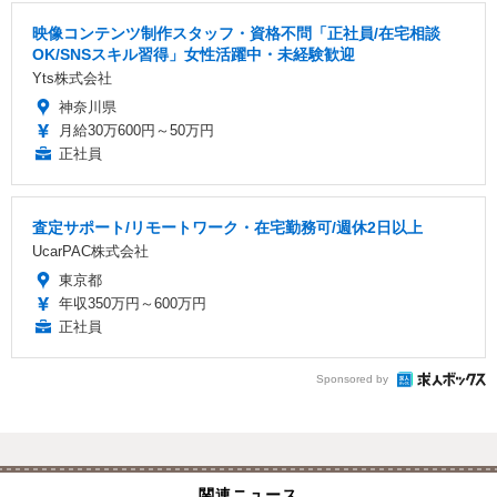
映像コンテンツ制作スタッフ・資格不問「正社員/在宅相談
OK/SNSスキル習得」女性活躍中・未経験歓迎
Yts株式会社
神奈川県
月給30万600円～50万円
正社員
査定サポート/リモートワーク・在宅勤務可/週休2日以上
UcarPAC株式会社
東京都
年収350万円～600万円
正社員
Sponsored by
関連ニュース