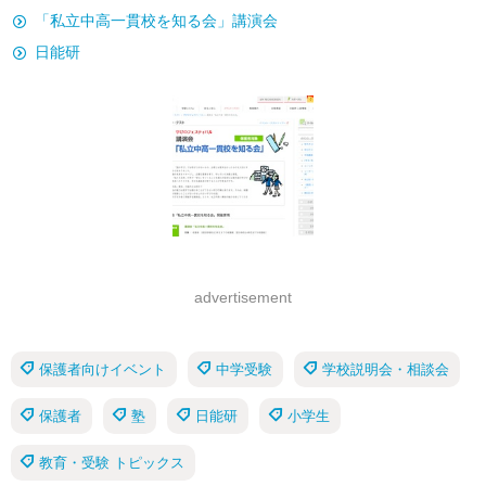
「私立中高一貫校を知る会」講演会
日能研
advertisement
保護者向けイベント
中学受験
学校説明会・相談会
保護者
塾
日能研
小学生
教育・受験 トピックス