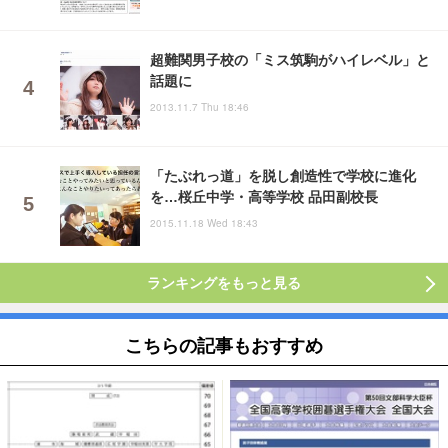
超難関男子校の「ミス筑駒がハイレベル」と
話題に
2013.11.7 Thu 18:46
「たぶれっ道」を脱し創造性で学校に進化
を…桜丘中学・高等学校 品田副校長
2015.11.18 Wed 18:43
ランキングをもっと見る
こちらの記事もおすすめ