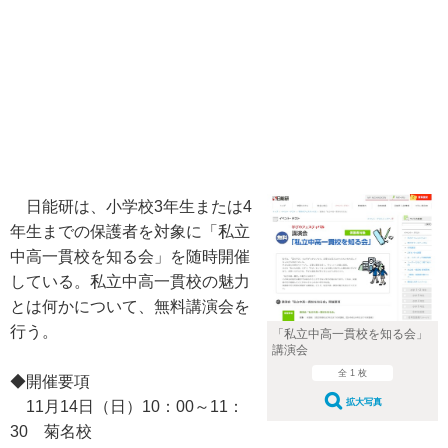
日能研は、小学校3年生または4
年生までの保護者を対象に「私立
中高一貫校を知る会」を随時開催
している。私立中高一貫校の魅力
とは何かについて、無料講演会を
行う。
「私立中高一貫校を知る会」
講演会
全 1 枚
◆開催要項
拡大写真
11月14日（日）10：00～11：
30 菊名校