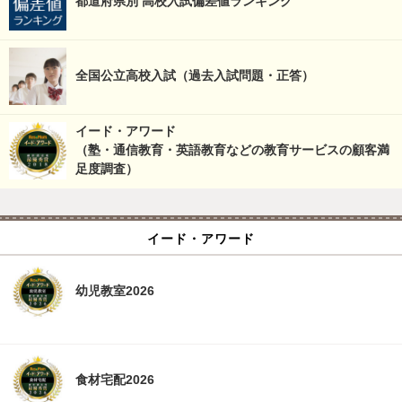
都道府県別 高校入試偏差値ランキング
全国公立高校入試（過去入試問題・正答）
イード・アワード
（塾・通信教育・英語教育などの教育サービスの顧客満
足度調査）
イード・アワード
幼児教室2026
食材宅配2026