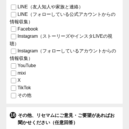
LINE（友人知人や家族と連絡）
LINE（フォローしている公式アカウントからの
情報収集）
Facebook
Instagram（ストーリーズやインスタLIVEの視
聴）
Instagram（フォローしているアカウントからの
情報収集）
YouTube
mixi
X
TikTok
その他
その他、リセマムにご意見・ご要望があればお
聞かせください（任意回答）