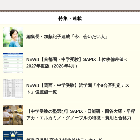
特集・連載
編集長・加藤紀子連載「今、会いたい人」
NEW!!【首都圏・中学受験】SAPIX 上位校偏差値＜
2027年度版（2026年4月）
NEW!!【関西・中学受験】浜学園「小6合否判定テス
ト」偏差値一覧
【中学受験の塾選び】SAPIX・日能研・四谷大塚・早稲
アカ・エルカミノ・グノーブルの特徴・費用と合格力