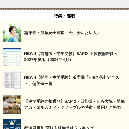
特集・連載
編集長・加藤紀子連載「今、会いたい人」
NEW!!【首都圏・中学受験】SAPIX 上位校偏差値＜
2027年度版（2026年4月）
NEW!!【関西・中学受験】浜学園「小6合否判定テス
ト」偏差値一覧
【中学受験の塾選び】SAPIX・日能研・四谷大塚・早稲
アカ・エルカミノ・グノーブルの特徴・費用と合格力
都道府県別 高校入試偏差値ランキング