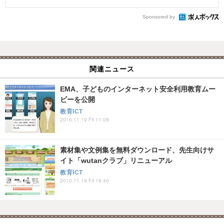
Sponsored by
関連ニュース
EMA、子どものインターネット安全利用教育ムー
ビーを公開
教育ICT
2010.11.19 Fri 11:09
素材集や文例集を無料ダウンロード、先生向けサ
イト「wutanクラブ」リニューアル
教育ICT
2010.11.19 Fri 18:40