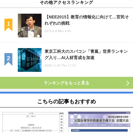
その他アクセスランキング
【NEE2015】教育の情報化に向けて…官民そ
れぞれの挑戦
2015.6.8 Mon 9:45
東京工科大のスパコン「青嵐」世界ランキン
グ入り…AI人材育成を加速
2025.11.20 Thu 17:15
ランキングをもっと見る
こちらの記事もおすすめ