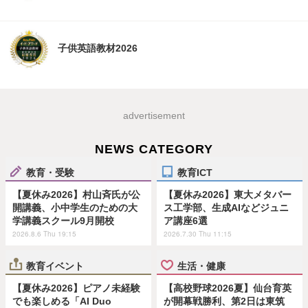
子供英語教材2026
advertisement
NEWS CATEGORY
教育・受験
教育ICT
【夏休み2026】村山斉氏が公
【夏休み2026】東大メタバー
開講義、小中学生のための大
ス工学部、生成AIなどジュニ
学講義スクール9月開校
ア講座6選
2026.8.6 Thu 19:15
2026.7.30 Thu 11:15
教育イベント
生活・健康
【夏休み2026】ピアノ未経験
【高校野球2026夏】仙台育英
でも楽しめる「AI Duo
が開幕戦勝利、第2日は東筑