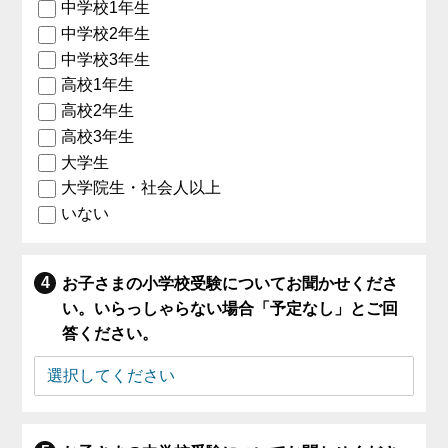
中学校1年生
中学校2年生
中学校3年生
高校1年生
高校2年生
高校3年生
大学生
大学院生・社会人以上
いない
お子さまの小学校受験についてお聞かせくださ
い。いらっしゃらない場合「予定なし」とご回
答ください。