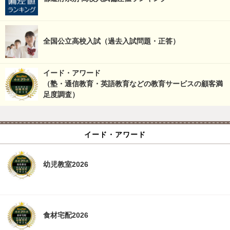
全国公立高校入試（過去入試問題・正答）
イード・アワード
（塾・通信教育・英語教育などの教育サービスの顧客満
足度調査）
イード・アワード
幼児教室2026
食材宅配2026