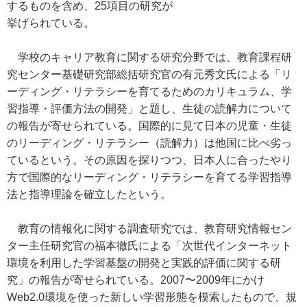
するものを含め、25項目の研究が
挙げられている。
学校のキャリア教育に関する研究分野では、教育課程研
究センター基礎研究部総括研究官の有元秀文氏による「リ
ーディング・リテラシーを育てるためのカリキュラム、学
習指導・評価方法の開発」と題し、生徒の読解力について
の報告が寄せられている。国際的に見て日本の児童・生徒
のリーディング・リテラシー（読解力）は他国に比べ劣っ
ているという。その原因を探りつつ、日本人に合ったやり
方で国際的なリーディング・リテラシーを育てる学習指導
法と指導理論を確立したという。
教育の情報化に関する調査研究では、教育研究情報セン
ター主任研究官の福本徹氏による「次世代インターネット
環境を利用した学習基盤の開発と実践的評価に関する研
究」の報告が寄せられている。2007〜2009年にかけ
Web2.0環境を使った新しい学習形態を模索したもので、規