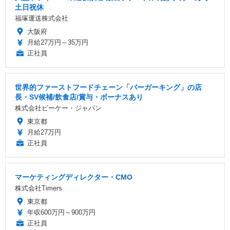
土日祝休
福塚運送株式会社
大阪府
月給27万円～35万円
正社員
世界的ファーストフードチェーン「バーガーキング」の店
長・SV候補/飲食店/賞与・ボーナスあり
株式会社ビーケー・ジャパン
東京都
月給27万円
正社員
マーケティングディレクター・CMO
株式会社Timers
東京都
年収600万円～900万円
正社員