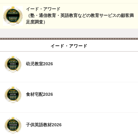
イード・アワード
（塾・通信教育・英語教育などの教育サービスの顧客満
足度調査）
イード・アワード
幼児教室2026
食材宅配2026
子供英語教材2026