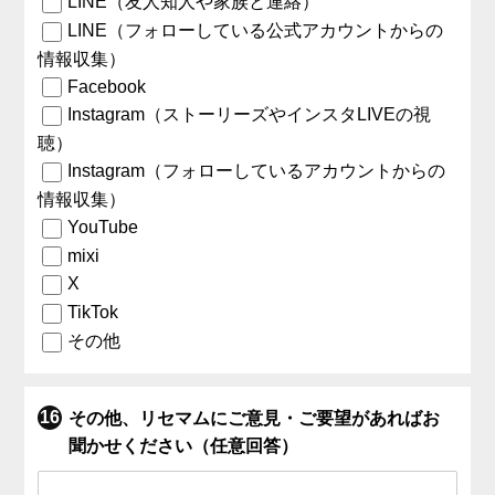
LINE（友人知人や家族と連絡）
LINE（フォローしている公式アカウントからの
情報収集）
Facebook
Instagram（ストーリーズやインスタLIVEの視
聴）
Instagram（フォローしているアカウントからの
情報収集）
YouTube
mixi
X
TikTok
その他
その他、リセマムにご意見・ご要望があればお
聞かせください（任意回答）