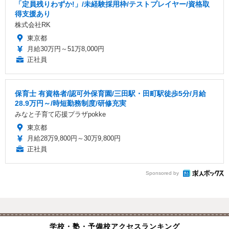
「定員残りわずか!」/未経験採用枠/テストプレイヤー/資格取
得支援あり
株式会社RK
東京都
月給30万円～51万8,000円
正社員
保育士 有資格者/認可外保育園/三田駅・田町駅徒歩5分/月給
28.9万円～/時短勤務制度/研修充実
みなと子育て応援プラザpokke
東京都
月給28万9,800円～30万9,800円
正社員
Sponsored by
学校・塾・予備校アクセスランキング