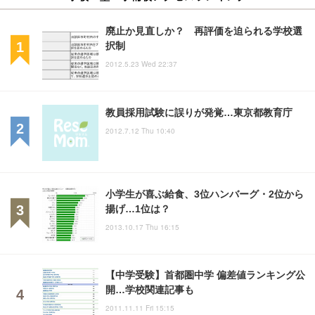
廃止か見直しか？ 再評価を迫られる学校選
択制
2012.5.23 Wed 22:37
教員採用試験に誤りが発覚…東京都教育庁
2012.7.12 Thu 10:40
小学生が喜ぶ給食、3位ハンバーグ・2位から
揚げ…1位は？
2013.10.17 Thu 16:15
【中学受験】首都圏中学 偏差値ランキング公
開…学校関連記事も
2011.11.11 Fri 15:15