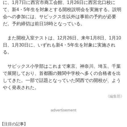
に、1月7日に西宮市商工会館、1月26日に西宮北口校に
て、新4・5年生を対象とする開校説明会を実施する。説明
会への参加には、サピックス生以外は事前の予約が必要
だ。予約締切は前日18時となっている。
また開校入室テストは、12月26日、来年1月8日、1月10
日、1月30日に、いずれも新4・5年生を対象に実施され
る。
サピックス小学部はこれまで東京、神奈川、埼玉、千葉
で展開しており、首都圏の難関中学校へ多くの合格者を出
してきた。一部で話題となっていた関西での開校が、よう
やく発表された。
《編集部》
advertisement
【注目の記事】