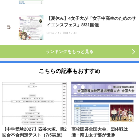
【夏休み】4女子大が「女子中高生のためのサ
イエンスフェス」8/31開催
2014.7.17 Thu 12:45
ランキングをもっと見る
こちらの記事もおすすめ
【中学受験2027】四谷大塚、第2
高校囲碁全国大会、団体戦は
回合不合判定テスト（7/5実施）
灘・南山女子部が優勝