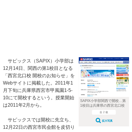
サピックス（SAPIX）小学部は
12月14日、関西の第1校目となる
「西宮北口校 開校のお知らせ」を
Webサイトに掲載した。2011年1
月下旬に兵庫県西宮市甲風園1-5-
10にて開校するという。授業開始
SAPIX小学部関西で開校…第
は2011年2月から。
1校目は兵庫県の西宮北口校
全 2 枚
サピックスでは開校に先立ち、
拡大写真
12月22日の西宮市民会館を皮切り