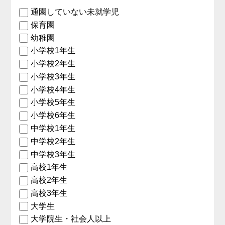
通園していない未就学児
保育園
幼稚園
小学校1年生
小学校2年生
小学校3年生
小学校4年生
小学校5年生
小学校6年生
中学校1年生
中学校2年生
中学校3年生
高校1年生
高校2年生
高校3年生
大学生
大学院生・社会人以上