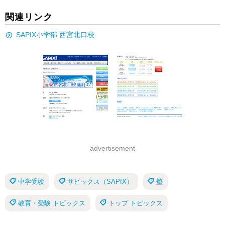
関連リンク
SAPIX小学部 西宮北口校
advertisement
中学受験
サピックス（SAPIX）
塾
教育・受験 トピックス
トップ トピックス