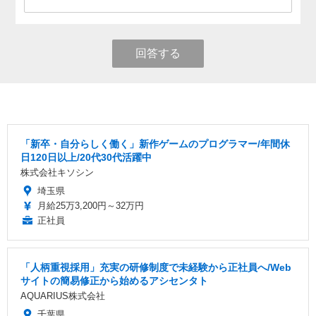
回答する
「新卒・自分らしく働く」新作ゲームのプログラマー/年間休
日120日以上/20代30代活躍中
株式会社キソシン
埼玉県
月給25万3,200円～32万円
正社員
「人柄重視採用」充実の研修制度で未経験から正社員へ/Web
サイトの簡易修正から始めるアシセンタト
AQUARIUS株式会社
千葉県