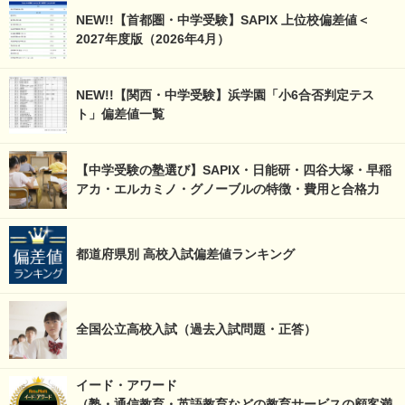
NEW!!【首都圏・中学受験】SAPIX 上位校偏差値＜
2027年度版（2026年4月）
NEW!!【関西・中学受験】浜学園「小6合否判定テス
ト」偏差値一覧
【中学受験の塾選び】SAPIX・日能研・四谷大塚・早稲
アカ・エルカミノ・グノーブルの特徴・費用と合格力
都道府県別 高校入試偏差値ランキング
全国公立高校入試（過去入試問題・正答）
イード・アワード
（塾・通信教育・英語教育などの教育サービスの顧客満