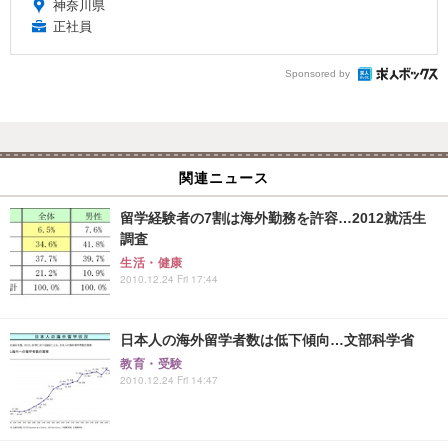
神奈川県
正社員
Sponsored by
関連ニュース
留学経験者の7割は海外勤務を許容…2012就活生
調査
生活・健康
2010.12.24 Fri 17:44
日本人の海外留学者数は低下傾向…文部科学省
教育・受験
2010.12.24 Fri 14:47