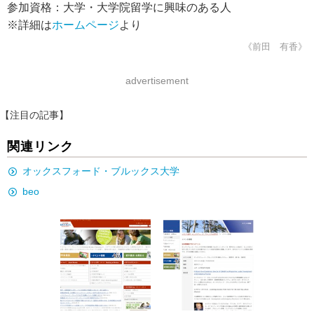
参加資格：大学・大学院留学に興味のある人
※詳細は
ホームページ
より
《前田 有香》
advertisement
【注目の記事】
関連リンク
オックスフォード・ブルックス大学
beo