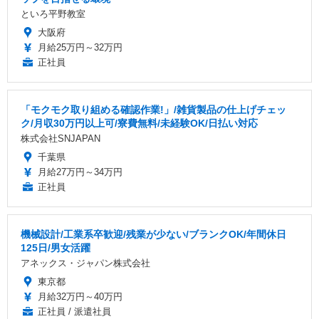
といろ平野教室
大阪府
月給25万円～32万円
正社員
「モクモク取り組める確認作業!」/雑貨製品の仕上げチェッ
ク/月収30万円以上可/寮費無料/未経験OK/日払い対応
株式会社SNJAPAN
千葉県
月給27万円～34万円
正社員
機械設計/工業系卒歓迎/残業が少ない/ブランクOK/年間休日
125日/男女活躍
アネックス・ジャパン株式会社
東京都
月給32万円～40万円
正社員 / 派遣社員