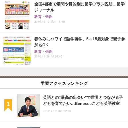
全国4都市で期間や目的別に留学プラン説明…留学
ジャーナル
教育・受験
2010.12.13 Mon 17:49
春休みにハワイで語学留学、5～15歳対象で親子参
加もOK
教育・受験
2010.11.26 Fri 20:40
学習アクセスランキング
英語との“最高の出会い”で世界とつながる子
どもを育てたい…Benesseこども英語教室
2012.7.12 Thu 12:00