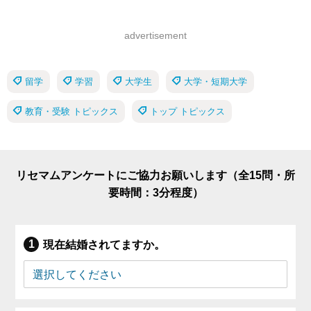
advertisement
留学
学習
大学生
大学・短期大学
教育・受験 トピックス
トップ トピックス
リセマムアンケートにご協力お願いします（全15問・所
要時間：3分程度）
現在結婚されてますか。