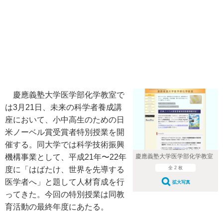
慶應義塾大学医学部化学教室で
は3月21日、未来の科学者養成講
座において、小中高生のための日
米ノーベル賞受賞者特別授業を開
催する。同大学では科学技術振興
慶應義塾大学医学部化学教室
機構事業として、平成21年〜22年
全 2 枚
度に「はばたけ、世界を先導する
医学者へ」と題して人材育成を行
拡大写真
ってきた。今回の特別授業は同教
育活動の最終年度にあたる。