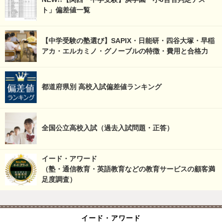
ト」偏差値一覧
【中学受験の塾選び】SAPIX・日能研・四谷大塚・早稲
アカ・エルカミノ・グノーブルの特徴・費用と合格力
都道府県別 高校入試偏差値ランキング
全国公立高校入試（過去入試問題・正答）
イード・アワード
（塾・通信教育・英語教育などの教育サービスの顧客満
足度調査）
イード・アワード