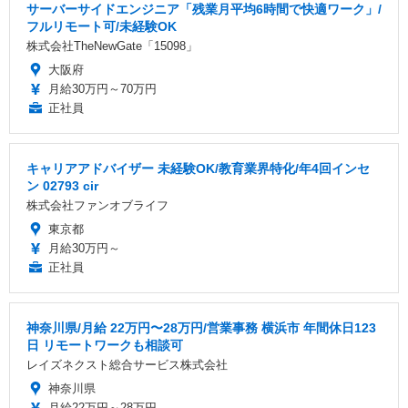
サーバーサイドエンジニア「残業月平均6時間で快適ワーク」/
フルリモート可/未経験OK
株式会社TheNewGate「15098」
大阪府
月給30万円～70万円
正社員
キャリアアドバイザー 未経験OK/教育業界特化/年4回インセ
ン 02793 cir
株式会社ファンオブライフ
東京都
月給30万円～
正社員
神奈川県/月給 22万円〜28万円/営業事務 横浜市 年間休日123
日 リモートワークも相談可
レイズネクスト総合サービス株式会社
神奈川県
月給22万円～28万円