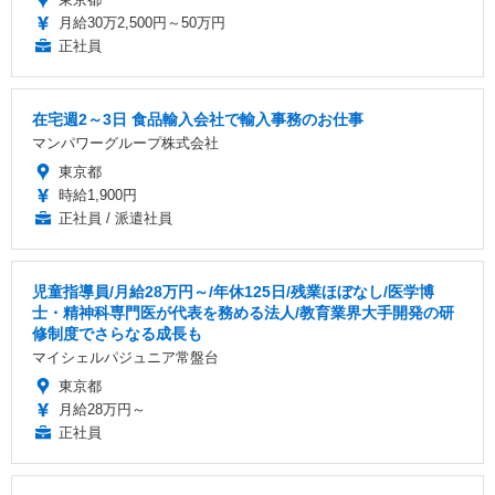
月給30万2,500円～50万円
正社員
在宅週2～3日 食品輸入会社で輸入事務のお仕事
マンパワーグループ株式会社
東京都
時給1,900円
正社員 / 派遣社員
児童指導員/月給28万円～/年休125日/残業ほぼなし/医学博
士・精神科専門医が代表を務める法人/教育業界大手開発の研
修制度でさらなる成長も
マイシェルパジュニア常盤台
東京都
月給28万円～
正社員