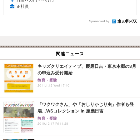
正社員
Sponsored by
関連ニュース
キッズクリエイティブ、慶應日吉・東京本郷の3月
の申込み受付開始
教育・受験
2011.1.12 Wed 17:40
「ワクワクさん」や「おしりかじり虫」作者も登
場…WSコレクション in 慶應日吉
教育・受験
2010.12.17 Fri 11:28