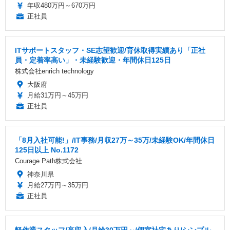
年収480万円～670万円
正社員
ITサポートスタッフ・SE志望歓迎/育休取得実績あり「正社
員・定着率高い」・未経験歓迎・年間休日125日
株式会社enrich technology
大阪府
月給31万円～45万円
正社員
「8月入社可能!」/IT事務/月収27万～35万/未経験OK/年間休日
125日以上 No.1172
Courage Path株式会社
神奈川県
月給27万円～35万円
正社員
軽作業スタッフ/高収入/月給30万円～/個室社宅あり/シンプル