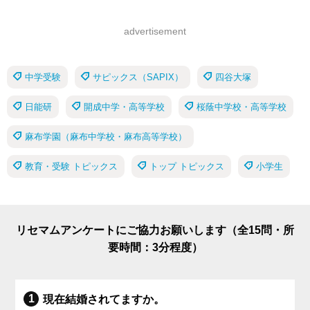
advertisement
中学受験
サピックス（SAPIX）
四谷大塚
日能研
開成中学・高等学校
桜蔭中学校・高等学校
麻布学園（麻布中学校・麻布高等学校）
教育・受験 トピックス
トップ トピックス
小学生
リセマムアンケートにご協力お願いします（全15問・所
要時間：3分程度）
現在結婚されてますか。