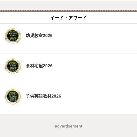
イード・アワード
幼児教室2026
食材宅配2026
子供英語教材2026
advertisement