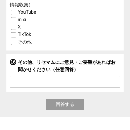
情報収集）
YouTube
mixi
X
TikTok
その他
その他、リセマムにご意見・ご要望があればお
聞かせください（任意回答）
回答する