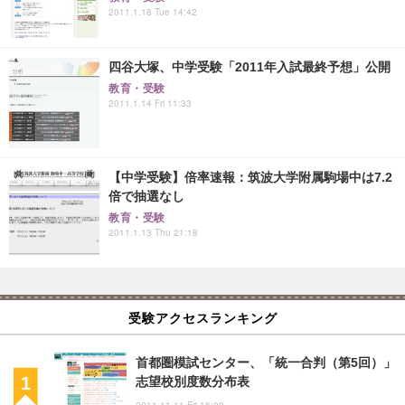
2011.1.18 Tue 14:42
四谷大塚、中学受験「2011年入試最終予想」公開
教育・受験
2011.1.14 Fri 11:33
【中学受験】倍率速報：筑波大学附属駒場中は7.2
倍で抽選なし
教育・受験
2011.1.13 Thu 21:18
受験アクセスランキング
首都圏模試センター、「統一合判（第5回）」
志望校別度数分布表
2011.11.11 Fri 16:00