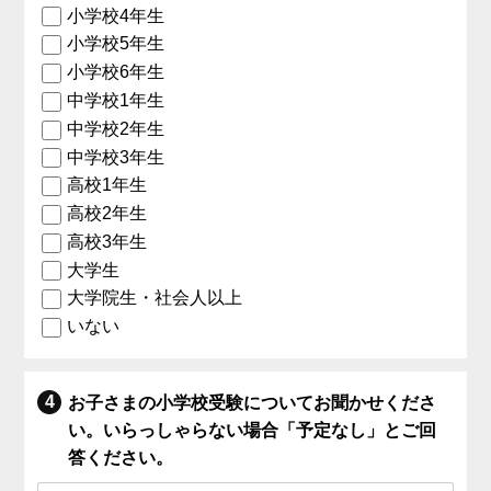
小学校4年生
小学校5年生
小学校6年生
中学校1年生
中学校2年生
中学校3年生
高校1年生
高校2年生
高校3年生
大学生
大学院生・社会人以上
いない
お子さまの小学校受験についてお聞かせくださ
い。いらっしゃらない場合「予定なし」とご回
答ください。