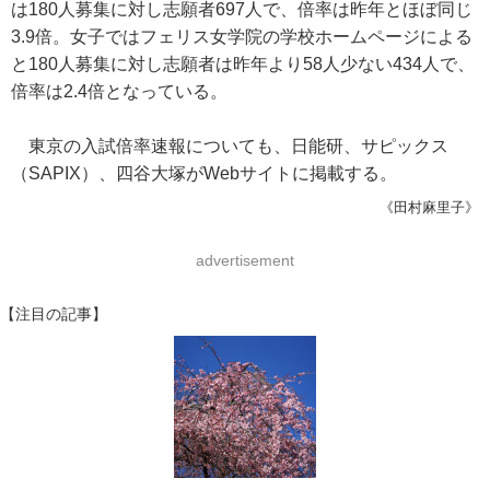
は180人募集に対し志願者697人で、倍率は昨年とほぼ同じ
3.9倍。女子ではフェリス女学院の学校ホームページによる
と180人募集に対し志願者は昨年より58人少ない434人で、
倍率は2.4倍となっている。
東京の入試倍率速報についても、日能研、サピックス
（SAPIX）、四谷大塚がWebサイトに掲載する。
《田村麻里子》
advertisement
【注目の記事】