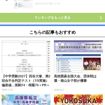
2013.10.10 Thu 11:15
ランキングをもっと見る
こちらの記事もおすすめ
【中学受験2027】四谷大塚、第2
高校囲碁全国大会、団体戦は
回合不合判定テスト（7/5実施）
灘・南山女子部が優勝
偏差値…筑駒74・桜蔭70＜PR＞
2026.7.10
2026.8.5