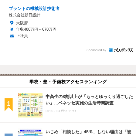
プラントの機械設計技術者
株式会社朝日設計
大阪府
年収480万円～670万円
正社員
Sponsored by
学校・塾・予備校アクセスランキング
中高生の8割以上が「もっとゆっくり過ごした
い」…ベネッセ実施の生活時間調査
2014.9.24 Wed 11:11
いじめ「相談した」45％、しない理由は「被