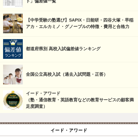
ト」偏差値一覧
【中学受験の塾選び】SAPIX・日能研・四谷大塚・早稲
アカ・エルカミノ・グノーブルの特徴・費用と合格力
都道府県別 高校入試偏差値ランキング
全国公立高校入試（過去入試問題・正答）
イード・アワード
（塾・通信教育・英語教育などの教育サービスの顧客満
足度調査）
イード・アワード