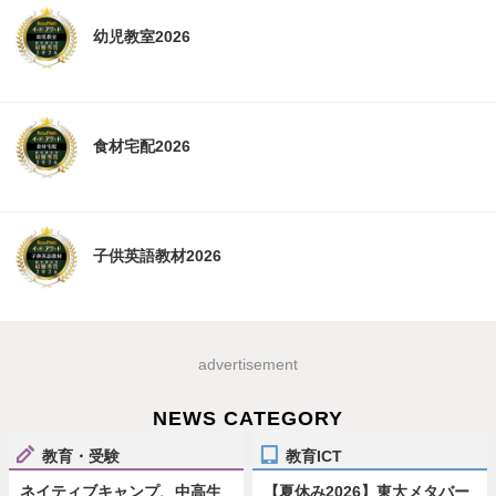
幼児教室2026
食材宅配2026
子供英語教材2026
advertisement
NEWS CATEGORY
教育・受験
教育ICT
ネイティブキャンプ、中高生
【夏休み2026】東大メタバー