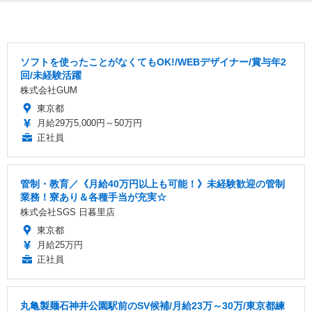
ソフトを使ったことがなくてもOK!/WEBデザイナー/賞与年2
回/未経験活躍
株式会社GUM
東京都
月給29万5,000円～50万円
正社員
管制・教育／《月給40万円以上も可能！》未経験歓迎の管制
業務！寮あり＆各種手当が充実☆
株式会社SGS 日暮里店
東京都
月給25万円
正社員
丸亀製麺石神井公園駅前のSV候補/月給23万～30万/東京都練