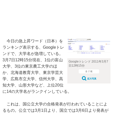
今日の急上昇ワード（日本）を
ランキング表示する、Googleトレ
ンドで、大学名が急増している。
3月7日12時15分現在、1位の富山
Googleトレンド 2011年3月7
日12時15分
大学、3位の東京農工大学のほ
全 2 枚
か、北海道教育大学、東京学芸大
学、広島市立大学、信州大学、高
拡大写真
知大学、山形大学など、上位20位
に14の大学名がランクインしている。
これは、国公立大学の合格発表が行われていることによ
るもの。公立では3月1日より、国立では3月6日より発表が