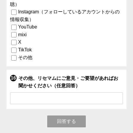
聴）
Instagram（フォローしているアカウントからの
情報収集）
YouTube
mixi
X
TikTok
その他
その他、リセマムにご意見・ご要望があればお
聞かせください（任意回答）
回答する