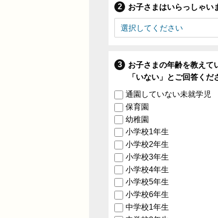
お子さまはいらっしゃい
お子さまの年齢を教えて
「いない」とご回答くだ
通園していない未就学児
保育園
幼稚園
小学校1年生
小学校2年生
小学校3年生
小学校4年生
小学校5年生
小学校6年生
中学校1年生