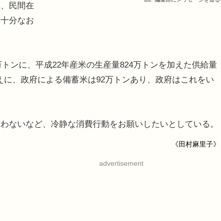
に、民間在
、十分なお
万トンに、平成22年産米の生産量824万トンを加えた供給量
うえに、政府による備蓄米は92万トンあり、政府はこれをい
わないなど、冷静な消費行動をお願いしたいとしている。
《田村麻里子》
advertisement