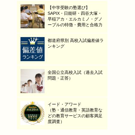
【中学受験の塾選び】
SAPIX・日能研・四谷大塚・
早稲アカ・エルカミノ・グノ
ーブルの特徴・費用と合格力
都道府県別 高校入試偏差値ラ
ンキング
全国公立高校入試（過去入試
問題・正答）
イード・アワード
（塾・通信教育・英語教育な
どの教育サービスの顧客満足
度調査）