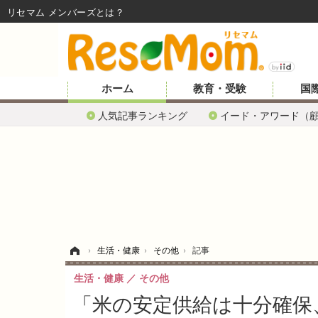
リセマム メンバーズ
ホーム
教育・受験
国
人気記事ランキング
イード・アワード（
ホーム
›
生活・健康
›
その他
›
記事
生活・健康
その他
「米の安定供給は十分確保