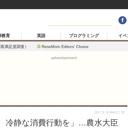
際教育
英語
プログラミング
イベ
顧客満足度調査）
ReseMom Editors' Choice
advertisement
2011.3.16 Wed 21:53
、冷静な消費行動を」…農水大臣