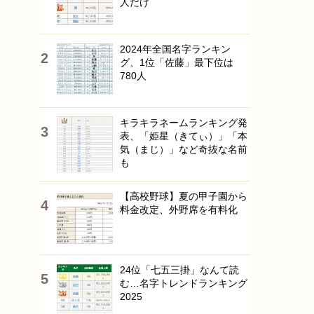
人だけ
2024年全国名字ランキン
グ、1位「佐藤」最下位は
780人
キラキラネームランキング発
表、「姫星（きてぃ）」「本
気（まじ）」など奇抜な名前
も
【高校野球】夏の甲子園から
料金改定、外野席を有料化
24位「七五三掛」なんて読
む…名字トレンドランキング
2025