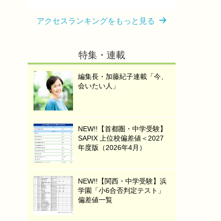
アクセスランキングをもっと見る
特集・連載
編集長・加藤紀子連載「今、
会いたい人」
NEW!!【首都圏・中学受験】
SAPIX 上位校偏差値＜2027
年度版（2026年4月）
NEW!!【関西・中学受験】浜
学園「小6合否判定テスト」
偏差値一覧