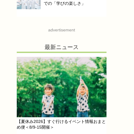
での「学びの楽しさ」
advertisement
最新ニュース
【夏休み2026】すぐ行けるイベント情報おまと
め便＜8/9-15開催＞