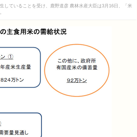
していることを受け、鹿野道彦 農林水産大臣は3月16日、「米
。