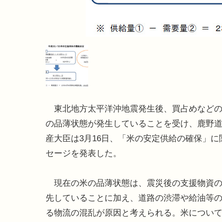
東北地方太平洋沖地震発生後、買占めなどの
の品薄状態が発生していることを受け、鹿野道
産大臣は3月16日、「米の安定供給の確保」に
セージを発表した。
現在の米の品薄状態は、震災後の支援物資の
先していることに加え、道路の渋滞や給油等
る物流の混乱が原因と考えられる。米につい