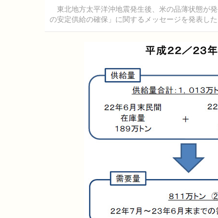
東北地方太平洋沖地震発生後、米の品薄状態が発生
の安定供給の確保」に関するメッセージを発表した