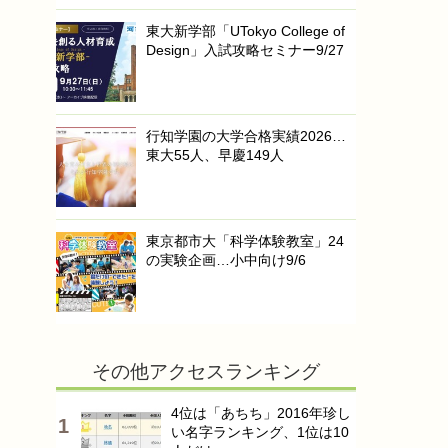
東大新学部「UTokyo College of
Design」入試攻略セミナー9/27
行知学園の大学合格実績2026…
東大55人、早慶149人
東京都市大「科学体験教室」24
の実験企画…小中向け9/6
その他アクセスランキング
4位は「あちち」2016年珍し
い名字ランキング、1位は10