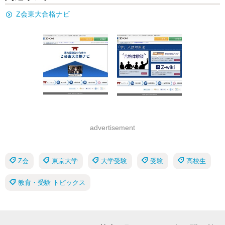
Z会東大合格ナビ
advertisement
Z会
東京大学
大学受験
受験
高校生
教育・受験 トピックス