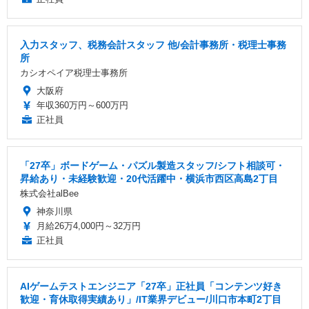
入力スタッフ、税務会計スタッフ 他/会計事務所・税理士事務
所
カシオペイア税理士事務所
大阪府
年収360万円～600万円
正社員
「27卒」ボードゲーム・パズル製造スタッフ/シフト相談可・
昇給あり・未経験歓迎・20代活躍中・横浜市西区高島2丁目
株式会社alBee
神奈川県
月給26万4,000円～32万円
正社員
AIゲームテストエンジニア「27卒」正社員「コンテンツ好き
歓迎・育休取得実績あり」/IT業界デビュー/川口市本町2丁目