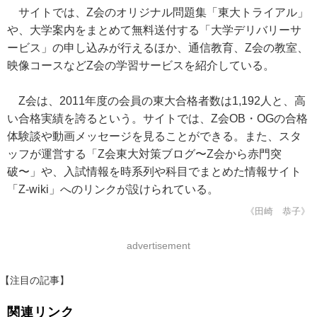
サイトでは、Z会のオリジナル問題集「東大トライアル」
や、大学案内をまとめて無料送付する「大学デリバリーサ
ービス」の申し込みが行えるほか、通信教育、Z会の教室、
映像コースなどZ会の学習サービスを紹介している。
Z会は、2011年度の会員の東大合格者数は1,192人と、高
い合格実績を誇るという。サイトでは、Z会OB・OGの合格
体験談や動画メッセージを見ることができる。また、スタ
ッフが運営する「Z会東大対策ブログ〜Z会から赤門突
破〜」や、入試情報を時系列や科目でまとめた情報サイト
「Z-wiki」へのリンクが設けられている。
《田崎 恭子》
advertisement
【注目の記事】
関連リンク