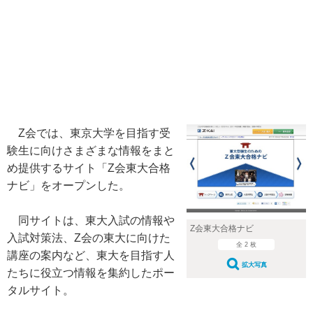
Z会では、東京大学を目指す受
験生に向けさまざまな情報をまと
め提供するサイト「Z会東大合格
ナビ」をオープンした。
同サイトは、東大入試の情報や
Z会東大合格ナビ
入試対策法、Z会の東大に向けた
全 2 枚
講座の案内など、東大を目指す人
拡大写真
たちに役立つ情報を集約したポー
タルサイト。