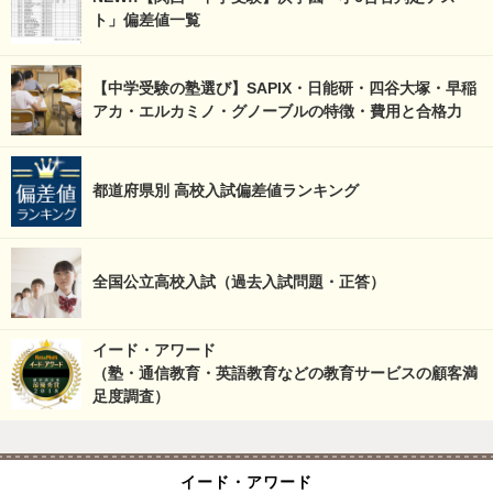
ト」偏差値一覧
【中学受験の塾選び】SAPIX・日能研・四谷大塚・早稲
アカ・エルカミノ・グノーブルの特徴・費用と合格力
都道府県別 高校入試偏差値ランキング
全国公立高校入試（過去入試問題・正答）
イード・アワード
（塾・通信教育・英語教育などの教育サービスの顧客満
足度調査）
イード・アワード