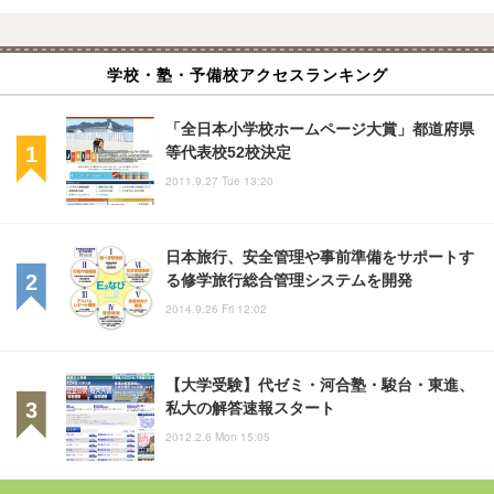
学校・塾・予備校アクセスランキング
「全日本小学校ホームページ大賞」都道府県
等代表校52校決定
2011.9.27 Tue 13:20
日本旅行、安全管理や事前準備をサポートす
る修学旅行総合管理システムを開発
2014.9.26 Fri 12:02
【大学受験】代ゼミ・河合塾・駿台・東進、
私大の解答速報スタート
2012.2.6 Mon 15:05