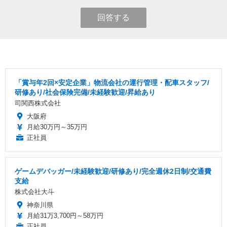
回答する
「賞与年2回×安定企業」物流会社の運行管理・配車スタッフ/
研修あり/社会保険完備/未経験歓迎/昇給あり
司関西株式会社
大阪府
月給30万円～35万円
正社員
ゲームデバッガー/未経験歓迎/研修あり/完全週休2日制/交通費
支給
株式会社大斗
神奈川県
月給31万3,700円～58万円
正社員