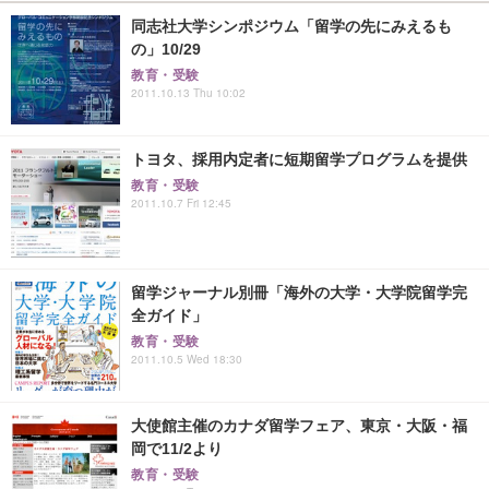
同志社大学シンポジウム「留学の先にみえるも
の」10/29
教育・受験
2011.10.13 Thu 10:02
トヨタ、採用内定者に短期留学プログラムを提供
教育・受験
2011.10.7 Fri 12:45
留学ジャーナル別冊「海外の大学・大学院留学完
全ガイド」
教育・受験
2011.10.5 Wed 18:30
大使館主催のカナダ留学フェア、東京・大阪・福
岡で11/2より
教育・受験