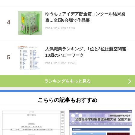
ゆうちょアイデア貯金箱コンクール結果発
表…全国6会場で作品展
2014.12.4 Thu 11:30
人気職業ランキング、1位と3位は航空関連…
13歳のハローワーク
2014.12.8 Mon 11:48
ランキングをもっと見る
こちらの記事もおすすめ