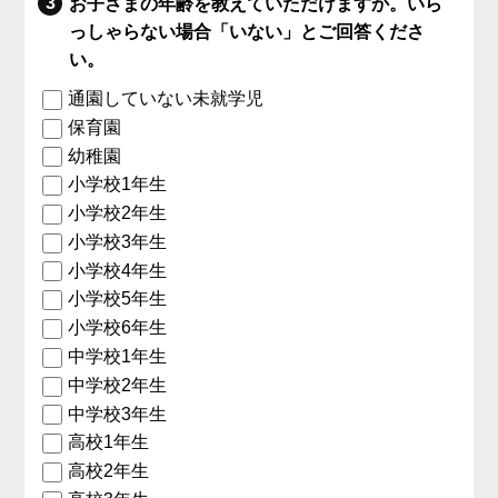
お子さまの年齢を教えていただけますか。いら
っしゃらない場合「いない」とご回答くださ
い。
通園していない未就学児
保育園
幼稚園
小学校1年生
小学校2年生
小学校3年生
小学校4年生
小学校5年生
小学校6年生
中学校1年生
中学校2年生
中学校3年生
高校1年生
高校2年生