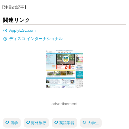
【注目の記事】
関連リンク
ApplyESL.com
ディスコ インターナショナル
advertisement
留学
海外旅行
英語学習
大学生