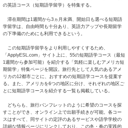
の英語コース（短期語学留学）を特集する。
滞在期間は1週間から3ヵ月未満、開始日も選べる短期語
学留学は、自由時間も十分あり、英語力アップや長期留学
の下準備のためにも利用できるという。
この短期語学留学をより利用しやすくするため、
「ApplyESL.com」サイト上に、55の短期語学コース（最短
1週間から参加可能）を紹介する「気軽に楽しむアメリカ短
期留学」特集ページを開設。旅行先として人気のあるアメ
リカの12都市ごとに、おすすめの短期語学コースを提案す
る。また、アメリカを6つの地区に分け、それぞれの地区ご
とに短期語学コースを紹介する一覧も掲載している。
どちらも、旅行パンフレットのように希望のコースを探
すことができ、オンライン上で出願手続きが可能。各コー
スはすべて、同サイトの定評のあるサービスや語学学校の
詳細な情報ページにリンクしており、この冬・春の実践的