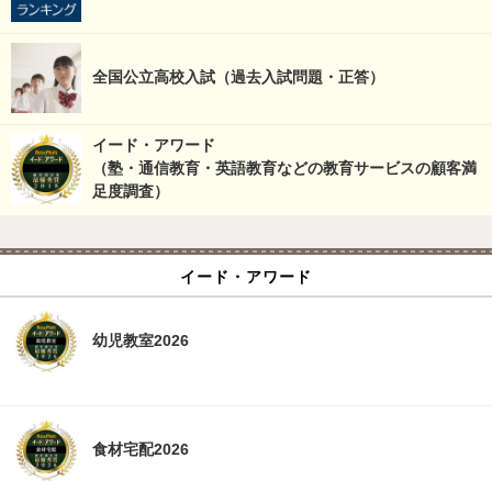
全国公立高校入試（過去入試問題・正答）
イード・アワード
（塾・通信教育・英語教育などの教育サービスの顧客満
足度調査）
イード・アワード
幼児教室2026
食材宅配2026