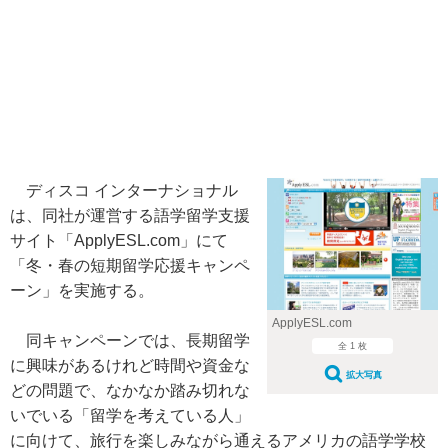
ディスコ インターナショナル
は、同社が運営する語学留学支援
サイト「ApplyESL.com」にて
「冬・春の短期留学応援キャンペ
ーン」を実施する。
ApplyESL.com
同キャンペーンでは、長期留学
全 1 枚
に興味があるけれど時間や資金な
拡大写真
どの問題で、なかなか踏み切れな
いでいる「留学を考えている人」
に向けて、旅行を楽しみながら通えるアメリカの語学学校