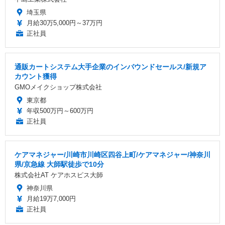
埼玉県
月給30万5,000円～37万円
正社員
通販カートシステム大手企業のインバウンドセールス/新規ア
カウント獲得
GMOメイクショップ株式会社
東京都
年収500万円～600万円
正社員
ケアマネジャー/川崎市川崎区四谷上町/ケアマネジャー/神奈川
県/京急線 大師駅徒歩で10分
株式会社AT ケアホスピス大師
神奈川県
月給19万7,000円
正社員