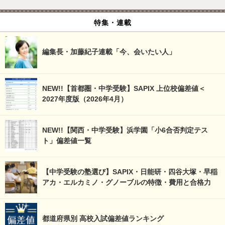
特集・連載
編集長・加藤紀子連載「今、会いたい人」
NEW!!【首都圏・中学受験】SAPIX 上位校偏差値＜
2027年度版（2026年4月）
NEW!!【関西・中学受験】浜学園「小6合否判定テス
ト」偏差値一覧
【中学受験の塾選び】SAPIX・日能研・四谷大塚・早稲
アカ・エルカミノ・グノーブルの特徴・費用と合格力
都道府県別 高校入試偏差値ランキング