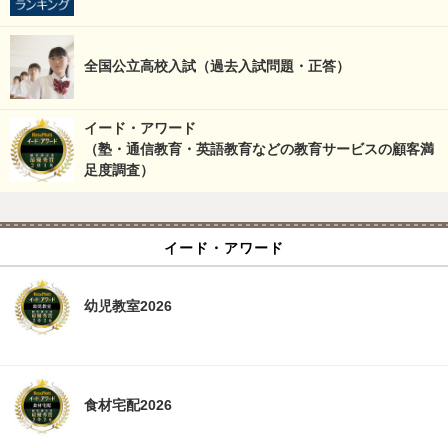
全国公立高校入試（過去入試問題・正答）
イード・アワード
（塾・通信教育・英語教育などの教育サービスの顧客満
足度調査）
イード・アワード
幼児教室2026
食材宅配2026