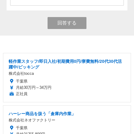
回答する
軽作業スタッフ/即日入社/初期費用0円/寮費無料/20代30代活
躍中/ピッキング
株式会社tocca
千葉県
月給30万円～34万円
正社員
ハーレー商品を扱う「倉庫内作業」
株式会社ネオファクトリー
千葉県