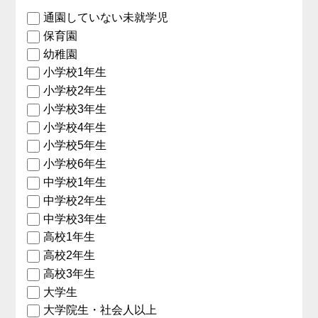
通園していない未就学児
保育園
幼稚園
小学校1年生
小学校2年生
小学校3年生
小学校4年生
小学校5年生
小学校6年生
中学校1年生
中学校2年生
中学校3年生
高校1年生
高校2年生
高校3年生
大学生
大学院生・社会人以上