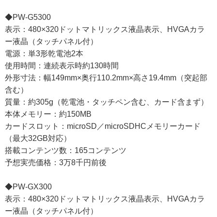
◆PW-G5300
表示：480×320ドットマトリックス液晶表示、HVGAカラ
ー液晶（タッチパネル付）
電源：単3形乾電池2本
使用時間：連続表示時約130時間
外形寸法：幅149mm×奥行110.2mm×高さ19.4mm（突起部
含む）
質量：約305g（乾電池・タッチペン含む、カード含まず）
本体メモリー：約150MB
カードスロット：microSD／microSDHCメモリーカード
（最大32GB対応）
搭載コンテンツ数：165コンテンツ
予想実売価格：3万8千円前後
◆PW-GX300
表示：480×320ドットマトリックス液晶表示、HVGAカラ
ー液晶（タッチパネル付）