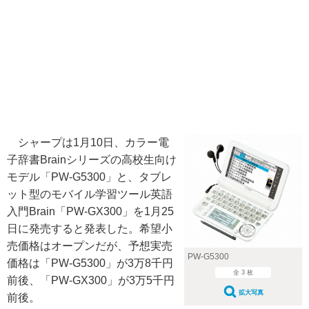
シャープは1月10日、カラー電
子辞書Brainシリーズの高校生向け
モデル「PW-G5300」と、タブレ
ット型のモバイル学習ツール英語
入門Brain「PW-GX300」を1月25
日に発売すると発表した。希望小
売価格はオープンだが、予想実売
PW-G5300
価格は「PW-G5300」が3万8千円
全 3 枚
前後、「PW-GX300」が3万5千円
拡大写真
前後。