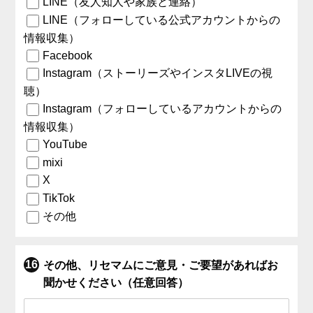
LINE（友人知人や家族と連絡）
LINE（フォローしている公式アカウントからの
情報収集）
Facebook
Instagram（ストーリーズやインスタLIVEの視
聴）
Instagram（フォローしているアカウントからの
情報収集）
YouTube
mixi
X
TikTok
その他
その他、リセマムにご意見・ご要望があればお
聞かせください（任意回答）