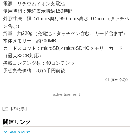
電源：リチウムイオン充電池
使用時間：連続表示時約150時間
外形寸法：幅151mm×奥行99.6mm×高さ10.5mm（タッチペ
ン含む）
質量：約220g（充電池・タッチペン含む、カード含まず）
本体メモリー：約700MB
カードスロット：microSD／microSDHCメモリーカード
（最大32GB対応）
搭載コンテンツ数：40コンテンツ
予想実売価格：3万5千円前後
《工藤めぐみ》
advertisement
【注目の記事】
関連リンク
PW-G5300