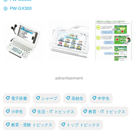
PW-GX300
advertisement
電子辞書
シャープ
高校生
中学生
小学生
生活・IT トピックス
教育・IT トピックス
教育・受験 トピックス
トップ トピックス