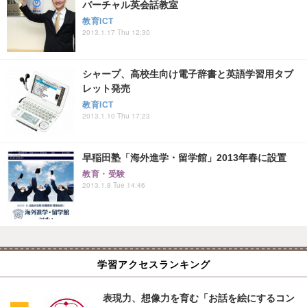
バーチャル英会話教室
教育ICT
2013.1.17 Thu 12:30
シャープ、高校生向け電子辞書と英語学習用タブ
レット発売
教育ICT
2013.1.10 Thu 17:23
早稲田塾「海外進学・留学館」2013年春に設置
教育・受験
2013.1.8 Tue 14:46
学習アクセスランキング
表現力、想像力を育む「お話を絵にするコン