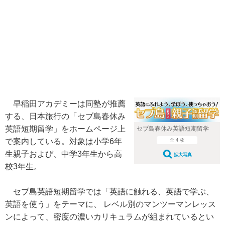
早稲田アカデミーは同塾が推薦
する、日本旅行の「セブ島春休み
英語短期留学」をホームページ上
セブ島春休み英語短期留学
で案内している。対象は小学6年
全 4 枚
生親子および、中学3年生から高
拡大写真
校3年生。
セブ島英語短期留学では「英語に触れる、英語で学ぶ、
英語を使う」をテーマに、 レベル別のマンツーマンレッス
ンによって、密度の濃いカリキュラムが組まれているとい