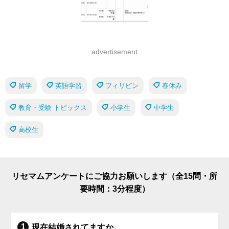
advertisement
留学
英語学習
フィリピン
春休み
教育・受験 トピックス
小学生
中学生
高校生
リセマムアンケートにご協力お願いします（全15問・所
要時間：3分程度）
現在結婚されてますか。