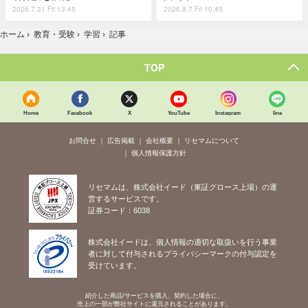
2026.7.31 Fri 13:45
2026.8.7 Fri 10:45
ホーム
›
教育・受験
›
学習
›
記事
TOP
Home
Facebook
X
YouTube
Instagram
line
お問合せ
広告掲載
会社概要
リセマムについて
個人情報保護方針
リセマムは、株式会社イード（東証グロース上場）の運
営するサービスです。
証券コード：6038
株式会社イードは、個人情報の適切な取扱いを行う事業
者に対して付与されるプライバシーマークの付与認定を
受けています。
紹介した商品/サービスを購入、契約した場合に、
売上の一部が弊社サイトに還元されることがあります。