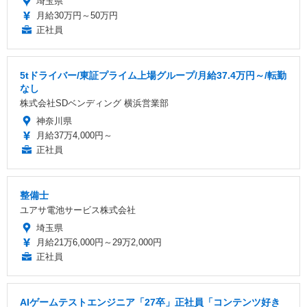
埼玉県
月給30万円～50万円
正社員
5tドライバー/東証プライム上場グループ/月給37.4万円～/転勤
なし
株式会社SDベンディング 横浜営業部
神奈川県
月給37万4,000円～
正社員
整備士
ユアサ電池サービス株式会社
埼玉県
月給21万6,000円～29万2,000円
正社員
AIゲームテストエンジニア「27卒」正社員「コンテンツ好き