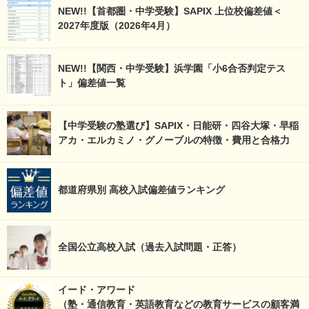
NEW!!【首都圏・中学受験】SAPIX 上位校偏差値＜
2027年度版（2026年4月）
NEW!!【関西・中学受験】浜学園「小6合否判定テス
ト」偏差値一覧
【中学受験の塾選び】SAPIX・日能研・四谷大塚・早稲
アカ・エルカミノ・グノーブルの特徴・費用と合格力
都道府県別 高校入試偏差値ランキング
全国公立高校入試（過去入試問題・正答）
イード・アワード
（塾・通信教育・英語教育などの教育サービスの顧客満