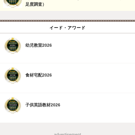
足度調査）
イード・アワード
幼児教室2026
食材宅配2026
子供英語教材2026
advertisement