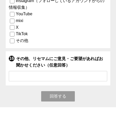
Instagram（フォローしているアカウントからの
情報収集）
YouTube
mixi
X
TikTok
その他
その他、リセマムにご意見・ご要望があればお
聞かせください（任意回答）
回答する