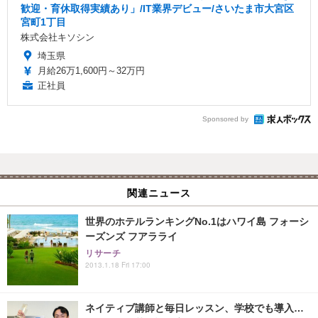
歓迎・育休取得実績あり」/IT業界デビュー/さいたま市大宮区
宮町1丁目
株式会社キソシン
埼玉県
月給26万1,600円～32万円
正社員
Sponsored by
関連ニュース
世界のホテルランキングNo.1はハワイ島 フォーシ
ーズンズ フアラライ
リサーチ
2013.1.18 Fri 17:00
ネイティブ講師と毎日レッスン、学校でも導入…