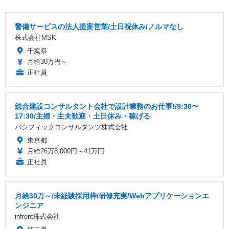
警備サービスの法人提案営業/土日祝休み/ノルマなし
株式会社MSK
千葉県
月給30万円～
正社員
総合建設コンサルタント会社で設計業務のお仕事!/9:30〜
17:30/主婦・主夫歓迎・土日休み・稼げる
パシフィックコンサルタンツ株式会社
東京都
月給26万8,000円～41万円
正社員
月給30万～/未経験採用枠/研修充実/Webアプリケーションエ
ンジニア
infront株式会社